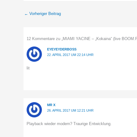
←
Vorheriger Beitrag
12 Kommentare zu „MIAMI YACINE – „Kokaina“ (live BOOM.FM
EYEYEYDERBOSS
22. APRIL 2017 UM 22:14 UHR
lit
MR X
26. APRIL 2017 UM 12:21 UHR
Playback wieder modern? Traurige Entwicklung.