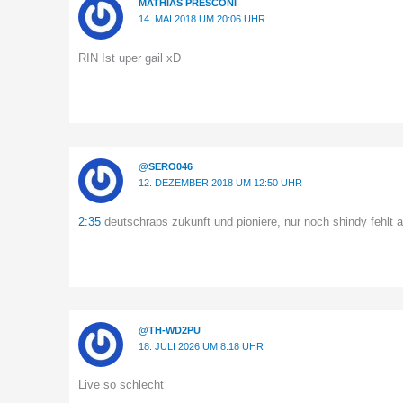
MATHIAS PRESCONI
14. MAI 2018 UM 20:06 UHR
RIN Ist uper gail xD
@SERO046
12. DEZEMBER 2018 UM 12:50 UHR
2:35
deutschraps zukunft und pioniere, nur noch shindy fehlt a
@TH-WD2PU
18. JULI 2026 UM 8:18 UHR
Live so schlecht