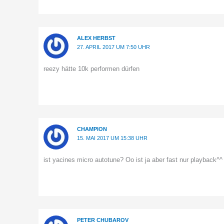
ALEX HERBST
27. APRIL 2017 UM 7:50 UHR
reezy hätte 10k performen dürfen
CHAMPION
15. MAI 2017 UM 15:38 UHR
ist yacines micro autotune? Oo ist ja aber fast nur playback^^
PETER CHUBAROV