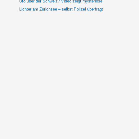
Ufo über der Schweiz? Video zeigt mysteriöse
Lichter am Zürichsee – selbst Polizei überfragt