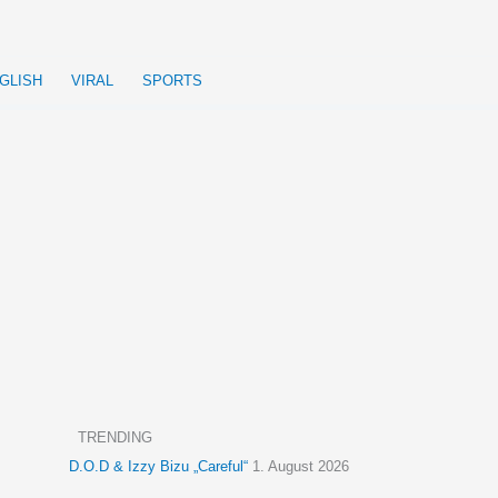
GLISH
VIRAL
SPORTS
TRENDING
D.O.D & Izzy Bizu „Careful“
1. August 2026