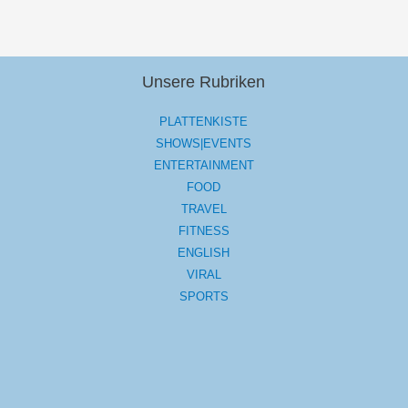
Unsere Rubriken
PLATTENKISTE
SHOWS|EVENTS
ENTERTAINMENT
FOOD
TRAVEL
FITNESS
ENGLISH
VIRAL
SPORTS