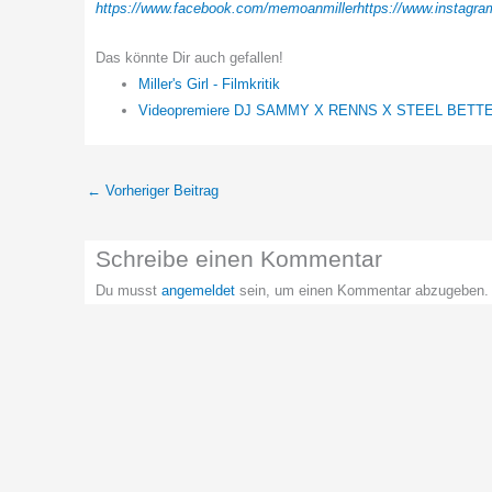
https://www.facebook.com/memoanmiller
https://www.instagr
Das könnte Dir auch gefallen!
Miller's Girl - Filmkritik
Videopremiere DJ SAMMY X RENNS X STEEL BETT
←
Vorheriger Beitrag
Schreibe einen Kommentar
Du musst
angemeldet
sein, um einen Kommentar abzugeben.