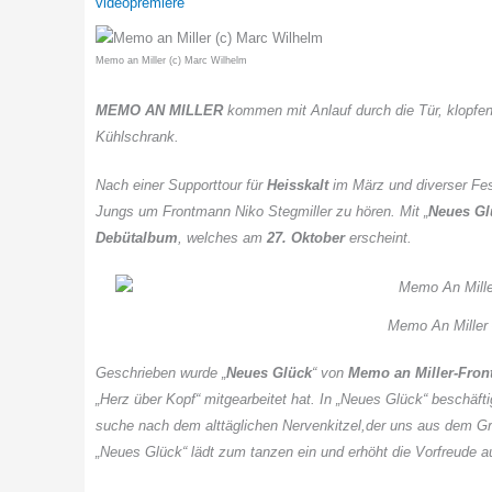
videopremiere
Memo an Miller (c) Marc Wilhelm
MEMO AN MILLER
kommen mit Anlauf durch die Tür, klopfe
Kühlschrank.
Nach einer Supporttour für
Heisskalt
im März und diverser Fes
Jungs um Frontmann Niko Stegmiller zu hören. Mit „
Neues Gl
Debütalbum
, welches am
27. Oktober
erscheint.
Memo An Miller
Geschrieben wurde „
Neues Glück
“ von
Memo an Miller-Fro
„Herz über Kopf“ mitgearbeitet hat. In „Neues Glück“ beschäf
suche nach dem alttäglichen Nervenkitzel,der uns aus dem Gra
„Neues Glück“ lädt zum tanzen ein und erhöht die Vorfreude