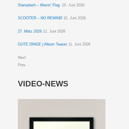
Starsplash – Wavin‘ Flag
15. Juni 2026
SCOOTER – NO REWIND
15. Juni 2026
27. März 2026
12. Juni 2026
GUTE DINGE | Album Teaser
11. Juni 2026
Next
Prev
VIDEO-NEWS