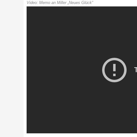
Video: Memo an Miller „Neues Glück“