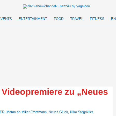
EVENTS
ENTERTAINMENT
FOOD
TRAVEL
FITNESS
EN
Videopremiere zu „Neues
LER
,
Memo an Miller-Frontmann
,
Neues Glück
,
Niko Stegmiller
,