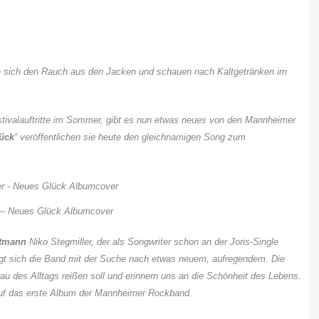
n sich den Rauch aus den
Jacken und schauen nach Kaltgetränken im
tivalauftritte im Sommer, gibt es nun etwas neues von den Mannheimer
ück
“ veröffentlichen sie heute den gleichnamigen Song zum
 – Neues Glück Albumcover
ntmann
Niko Stegmiller, der als Songwriter schon an der Joris-Single
tigt sich die Band mit der Suche nach etwas neuem, aufregendem. Die
u des Alltags reißen soll und erinnern uns an die Schönheit des Lebens.
 auf das erste Album der Mannheimer Rockband.