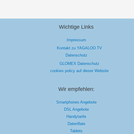
Wichtige Links
Impressum
Kontakt zu YAGALOO.TV
Datenschutz
GLOMEX Datenschutz
cookies policy auf dieser Website
Wir empfehlen:
Smartphones Angebote
DSL Angebote
Handytarife
Datenflate
Tablets