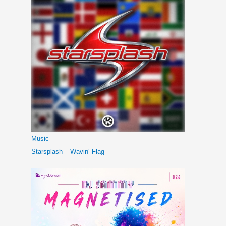
Music
Starsplash – Wavin‘ Flag