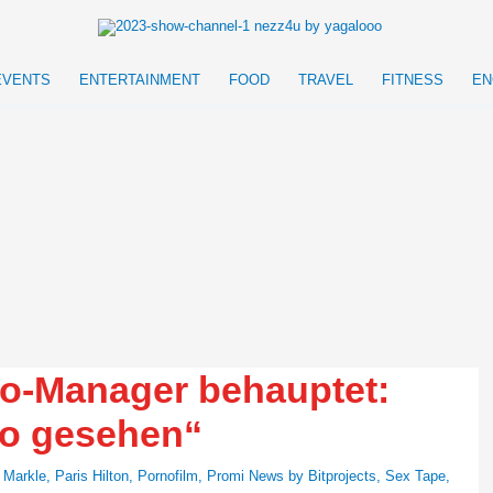
EVENTS
ENTERTAINMENT
FOOD
TRAVEL
FITNESS
EN
o-Manager behauptet:
eo gesehen“
 Markle
,
Paris Hilton
,
Pornofilm
,
Promi News by Bitprojects
,
Sex Tape
,