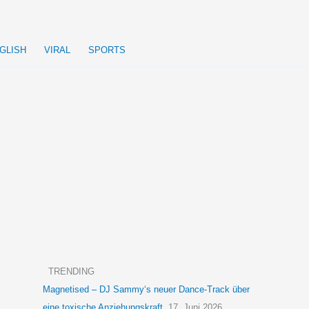
GLISH
VIRAL
SPORTS
TRENDING
Magnetised – DJ Sammy‘s neuer Dance-Track über
eine toxische Anziehungskraft
17. Juni 2026