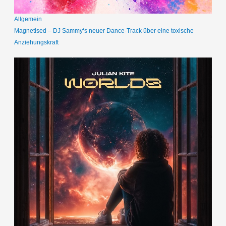
Allgemein
Magnetised – DJ Sammy‘s neuer Dance-Track über eine toxische
Anziehungskraft