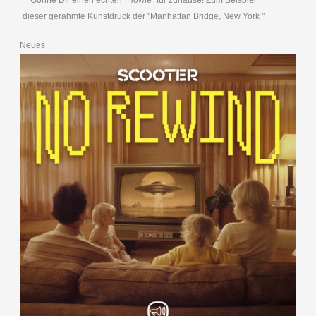
Gönne Dir einen echten "Howie" für zuhause! Zum Beispiel
dieser gerahmte Kunstdruck der "Manhattan Bridge, New York "
Neues