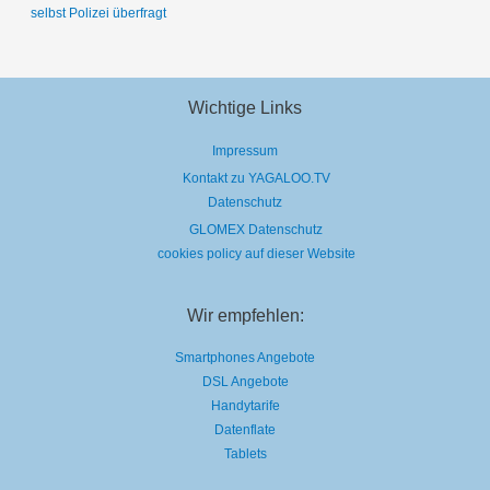
selbst Polizei überfragt
Wichtige Links
Impressum
Kontakt zu YAGALOO.TV
Datenschutz
GLOMEX Datenschutz
cookies policy auf dieser Website
Wir empfehlen:
Smartphones Angebote
DSL Angebote
Handytarife
Datenflate
Tablets