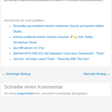
Das könnte Dir auch gefallen!
Tensnake personifiziert seinen modernen Sound auf seinem dritten
Studio…
Antoine entdeckt seinen Grünen Daumen
| Die Teddy
Teclebrhan Show
Jay trifft seinen nr1 Fan
SMASH INTO PIECES mit härtestem Track ihrer Geschichte - "Flow"
Jaxx Inc. mit Gute Laune Track - "Dancing With The Sun"
←
Vorheriger Beitrag
Nächster Beitrag
→
Schreibe einen Kommentar
Du musst
angemeldet
sein, um einen Kommentar abzugeben.