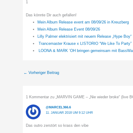
1
Das könnte Dir auch gefallen!
Mein Album Release event am 08/09/26 in Kreuzberg
Mein Album Release Event 08/09/26
Lilly Palmer elektrisiert mit neuem Release „Hype Boy“
Trancemaster Krause x LISTORIO “We Like To Party”
LOONA & MARK ’OH bringen gemeinsam mit BassWar
←
Vorheriger Beitrag
1 Kommentar zu „MARVIN GAME – „Nie wieder broke“ (live 
@MARCEL366.6
11. JANUAR 2018 UM 9:12 UHR
Das outro zerstört so krass den vibe