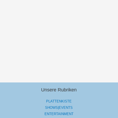
Unsere Rubriken
PLATTENKISTE
SHOWS|EVENTS
ENTERTAINMENT