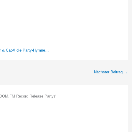
 & CaoX die Party-Hymne…
Nächster Beitrag
→
BOOM.FM Record Release Party)“