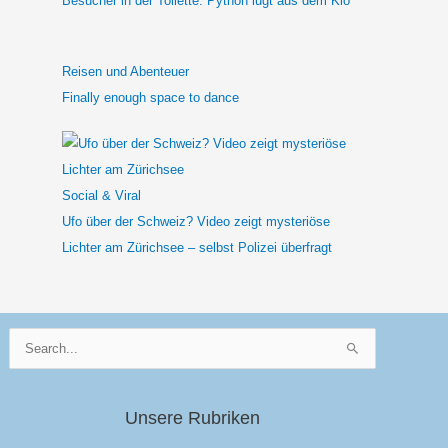
Besucher in der Toilette: Python lugt aus dem Klo
Reisen und Abenteuer
Finally enough space to dance
Social & Viral
Ufo über der Schweiz? Video zeigt mysteriöse
Lichter am Zürichsee – selbst Polizei überfragt
Suchen
nach:
Unsere Rubriken