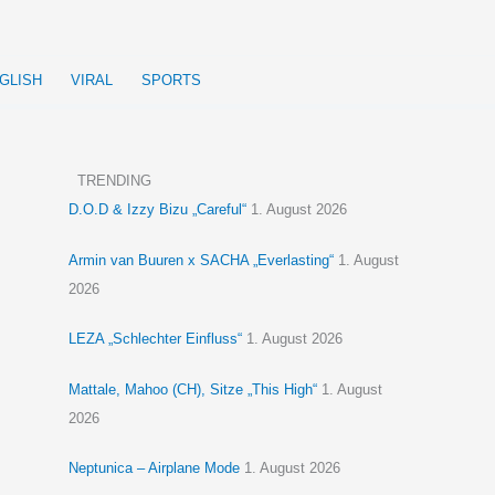
GLISH
VIRAL
SPORTS
TRENDING
D.O.D & Izzy Bizu „Careful“
1. August 2026
Armin van Buuren x SACHA „Everlasting“
1. August
2026
LEZA „Schlechter Einfluss“
1. August 2026
Mattale, Mahoo (CH), Sitze „This High“
1. August
2026
Neptunica – Airplane Mode
1. August 2026