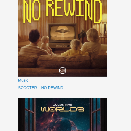
Music
SCOOTER – NO REWIND