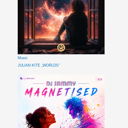
Music
JULIAN KITE „WORLDS“