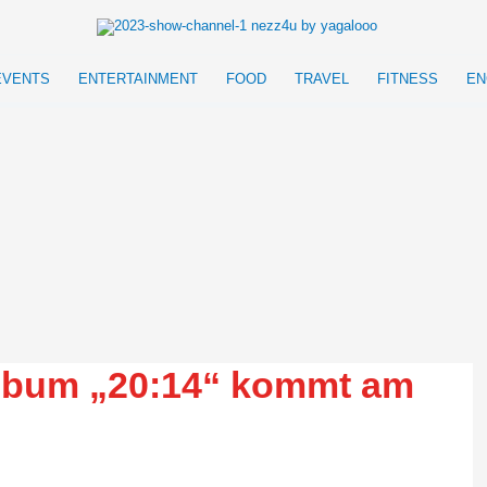
EVENTS
ENTERTAINMENT
FOOD
TRAVEL
FITNESS
EN
lbum „20:14“ kommt am