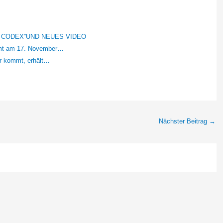
 CODEX”UND NEUES VIDEO
mmt am 17. November…
ar kommt, erhält…
Nächster Beitrag
→