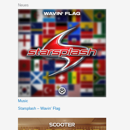
Neues
Music
Starsplash – Wavin‘ Flag