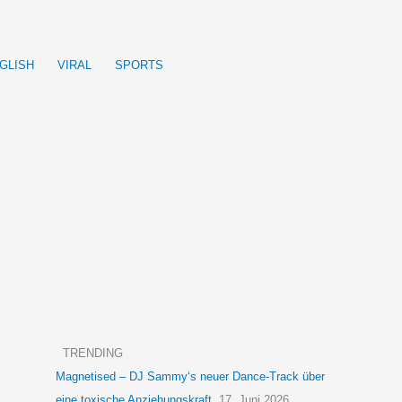
GLISH
VIRAL
SPORTS
TRENDING
Magnetised – DJ Sammy‘s neuer Dance-Track über
eine toxische Anziehungskraft
17. Juni 2026