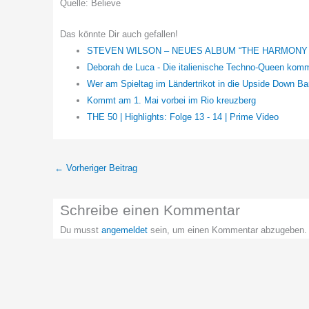
Quelle: Believe
Das könnte Dir auch gefallen!
STEVEN WILSON – NEUES ALBUM “THE HARMONY
Deborah de Luca - Die italienische Techno-Queen ko
Wer am Spieltag im Ländertrikot in die Upside Down B
Kommt am 1. Mai vorbei im Rio kreuzberg
THE 50 | Highlights: Folge 13 - 14 | Prime Video
←
Vorheriger Beitrag
Schreibe einen Kommentar
Du musst
angemeldet
sein, um einen Kommentar abzugeben.