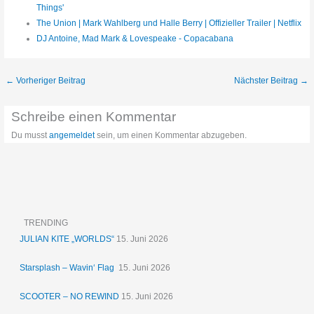
Things'
The Union | Mark Wahlberg und Halle Berry | Offizieller Trailer | Netflix
DJ Antoine, Mad Mark & Lovespeake - Copacabana
←
Vorheriger Beitrag
Nächster Beitrag
→
Schreibe einen Kommentar
Du musst
angemeldet
sein, um einen Kommentar abzugeben.
TRENDING
JULIAN KITE „WORLDS“
15. Juni 2026
Starsplash – Wavin‘ Flag
15. Juni 2026
SCOOTER – NO REWIND
15. Juni 2026