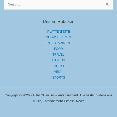
Suchen
nach:
Unsere Rubriken
PLATTENKISTE
SHOWS|EVENTS
ENTERTAINMENT
FOOD
TRAVEL
FITNESS
ENGLISH
VIRAL
SPORTS
Copyright © 2026 YAGALOO music & entertainment | Die besten Videos aus
Music, Entertainment, Fitness, News