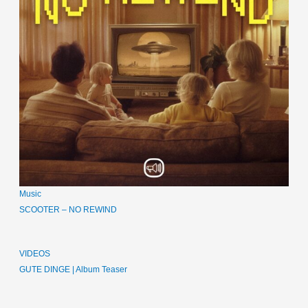
Music
SCOOTER – NO REWIND
VIDEOS
GUTE DINGE | Album Teaser