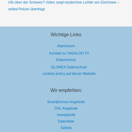
Ufo über der Schweiz? Video zeigt mysteriöse Lichter am Zürichsee –
selbst Polizei überfragt
Wichtige Links
Impressum
Kontakt zu YAGALOO.TV
Datenschutz
GLOMEX Datenschutz
cookies policy auf dieser Website
Wir empfehlen:
Smartphones Angebote
DSL Angebote
Handytarife
Datenflate
Tablets