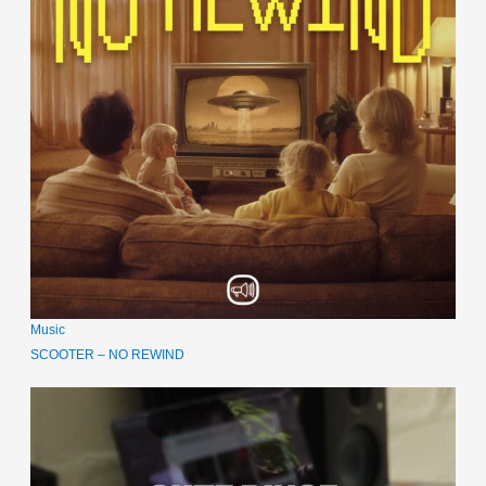
Music
SCOOTER – NO REWIND