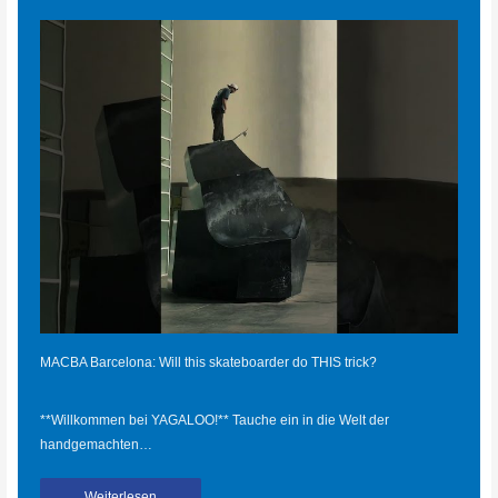
MACBA Barcelona: Will this skateboarder do THIS trick?
**Willkommen bei YAGALOO!** Tauche ein in die Welt der
handgemachten…
Weiterlesen