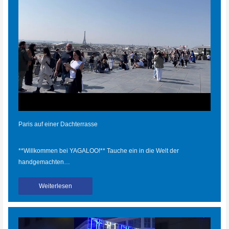
Paris auf einer Dachterrasse
**Willkommen bei YAGALOO!** Tauche ein in die Welt der
handgemachten…
Weiterlesen