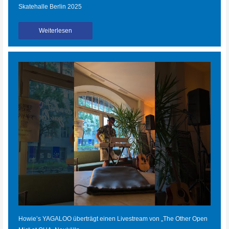
Skatehalle Berlin 2025
Weiterlesen
Howie’s YAGALOO überträgt einen Livestream von „The Other Open