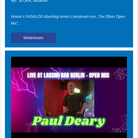
Mic“ at OHA, Neukölln
Howie’s YAGALOO überträgt einen Livestream von „The Other Open
Mic“…
Weiterlesen