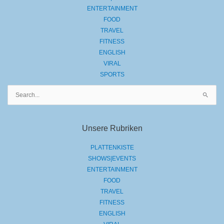
ENTERTAINMENT
FOOD
TRAVEL
FITNESS
ENGLISH
VIRAL
SPORTS
Suchen
nach:
Unsere Rubriken
PLATTENKISTE
SHOWS|EVENTS
ENTERTAINMENT
FOOD
TRAVEL
FITNESS
ENGLISH