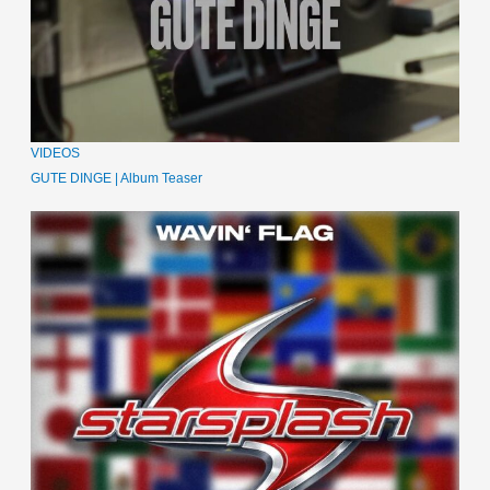
VIDEOS
GUTE DINGE | Album Teaser