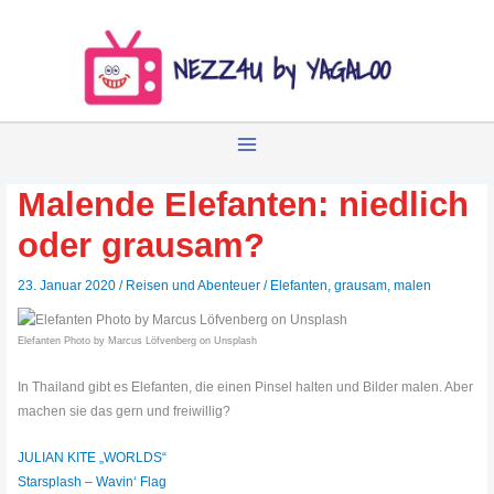
Zum
Inhalt
springen
Malende Elefanten: niedlich
oder grausam?
23. Januar 2020
/
Reisen und Abenteuer
/
Elefanten
,
grausam
,
malen
Elefanten Photo by Marcus Löfvenberg on Unsplash
In Thailand gibt es Elefanten, die einen Pinsel halten und Bilder malen. Aber
machen sie das gern und freiwillig?
JULIAN KITE „WORLDS“
Starsplash – Wavin‘ Flag