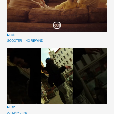
Music
SCOOTER – NO REWIND
Music
27. März 2026