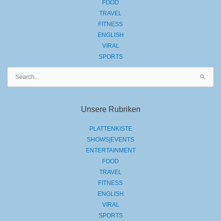
FOOD
TRAVEL
FITNESS
ENGLISH
VIRAL
SPORTS
Suchen
nach:
Unsere Rubriken
PLATTENKISTE
SHOWS|EVENTS
ENTERTAINMENT
FOOD
TRAVEL
FITNESS
ENGLISH
VIRAL
SPORTS