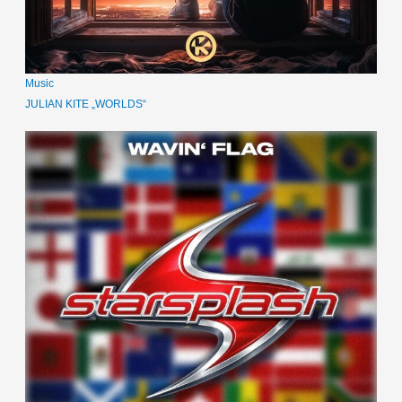
Music
JULIAN KITE „WORLDS“