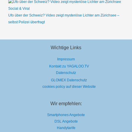
Social & Viral
Ufo über der Schweiz? Video zeigt mysteriöse Lichter am Zürichsee –
selbst Polizei überfragt
Wichtige Links
Impressum
Kontakt zu YAGALOO.TV
Datenschutz
GLOMEX Datenschutz
cookies policy auf dieser Website
Wir empfehlen:
Smartphones Angebote
DSL Angebote
Handytarife