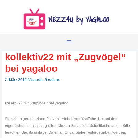
Zum
Inhalt
springen
kollektiv22 mit „Zugvögel“
bei yagaloo
2. März 2015
/
Acoustic Sessions
kollektiv22 mit „Zugvögel“ bei yagaloo
Sie sehen gerade einen Platzhalterinhalt von
YouTube
. Um auf den
eigentlichen Inhalt zuzugreifen, klicken Sie auf die Schaltfläche unten. Bitte
beachten Sie, dass dabei Daten an Drittanbieter weitergegeben werden.