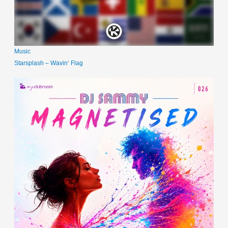
Music
Starsplash – Wavin‘ Flag