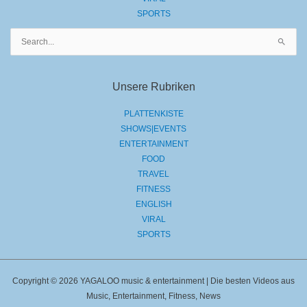
SPORTS
Suchen
nach:
Unsere Rubriken
PLATTENKISTE
SHOWS|EVENTS
ENTERTAINMENT
FOOD
TRAVEL
FITNESS
ENGLISH
VIRAL
SPORTS
Copyright © 2026 YAGALOO music & entertainment | Die besten Videos aus
Music, Entertainment, Fitness, News