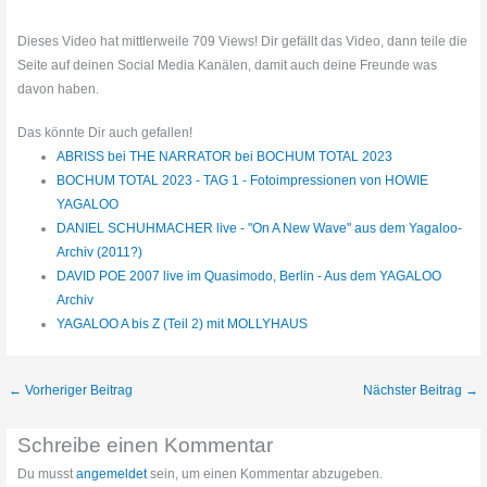
Dieses Video hat mittlerweile 709 Views! Dir gefällt das Video, dann teile die
Seite auf deinen Social Media Kanälen, damit auch deine Freunde was
davon haben.
Das könnte Dir auch gefallen!
ABRISS bei THE NARRATOR bei BOCHUM TOTAL 2023
BOCHUM TOTAL 2023 - TAG 1 - Fotoimpressionen von HOWIE
YAGALOO
DANIEL SCHUHMACHER live - "On A New Wave" aus dem Yagaloo-
Archiv (2011?)
DAVID POE 2007 live im Quasimodo, Berlin - Aus dem YAGALOO
Archiv
YAGALOO A bis Z (Teil 2) mit MOLLYHAUS
←
Vorheriger Beitrag
Nächster Beitrag
→
Schreibe einen Kommentar
Du musst
angemeldet
sein, um einen Kommentar abzugeben.