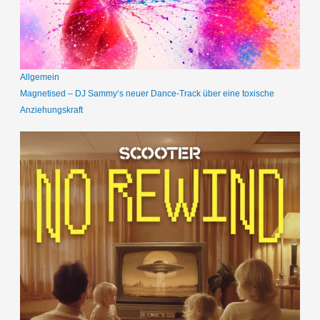
Allgemein
Magnetised – DJ Sammy‘s neuer Dance-Track über eine toxische
Anziehungskraft