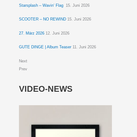
Starsplash – Wavin‘ Flag
15. Juni 2026
SCOOTER – NO REWIND
15. Juni 2026
27. März 2026
12. Juni 2026
GUTE DINGE | Album Teaser
11. Juni 2026
Next
Prev
VIDEO-NEWS