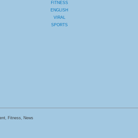
FITNESS
ENGLISH
VIRAL
SPORTS
ent, Fitness, News