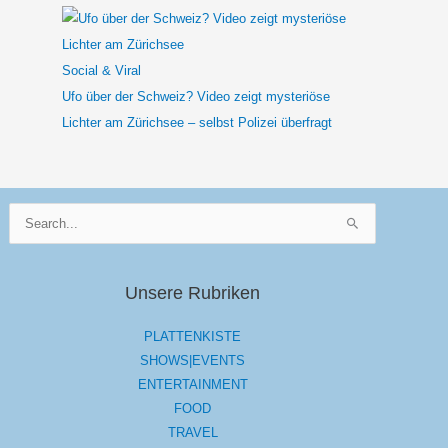
Social & Viral
Ufo über der Schweiz? Video zeigt mysteriöse
Lichter am Zürichsee – selbst Polizei überfragt
Suchen
nach:
Unsere Rubriken
PLATTENKISTE
SHOWS|EVENTS
ENTERTAINMENT
FOOD
TRAVEL