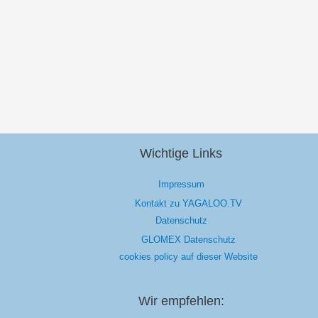
Wichtige Links
Impressum
Kontakt zu YAGALOO.TV
Datenschutz
GLOMEX Datenschutz
cookies policy auf dieser Website
Wir empfehlen: