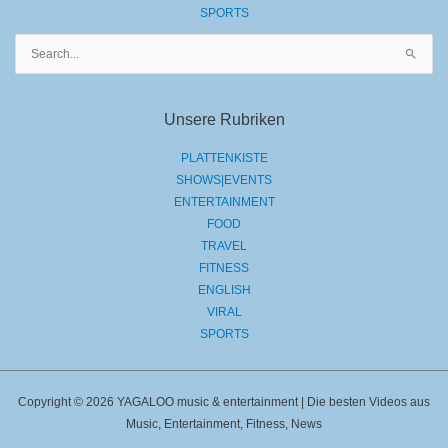
SPORTS
Suchen
nach:
Unsere Rubriken
PLATTENKISTE
SHOWS|EVENTS
ENTERTAINMENT
FOOD
TRAVEL
FITNESS
ENGLISH
VIRAL
SPORTS
Copyright © 2026 YAGALOO music & entertainment | Die besten Videos aus
Music, Entertainment, Fitness, News