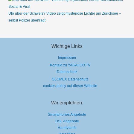
Social & Viral
Ufo über der Schweiz? Video zeigt mysteriöse Lichter am Zürichsee –
selbst Polizei überfragt
Wichtige Links
Impressum
Kontakt zu YAGALOO.TV
Datenschutz
GLOMEX Datenschutz
cookies policy auf dieser Website
Wir empfehlen:
Smartphones Angebote
DSL Angebote
Handytarife