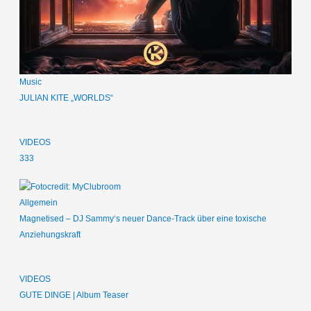
Music
JULIAN KITE „WORLDS“
VIDEOS
333
Allgemein
Magnetised – DJ Sammy‘s neuer Dance-Track über eine toxische
Anziehungskraft
VIDEOS
GUTE DINGE | Album Teaser