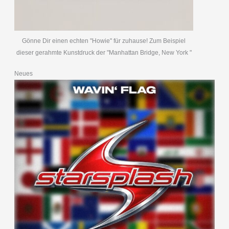
Gönne Dir einen echten "Howie" für zuhause! Zum Beispiel
dieser gerahmte Kunstdruck der "Manhattan Bridge, New York "
Neues