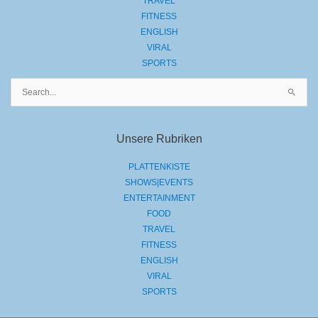
TRAVEL
FITNESS
ENGLISH
VIRAL
SPORTS
Suchen
nach:
Unsere Rubriken
PLATTENKISTE
SHOWS|EVENTS
ENTERTAINMENT
FOOD
TRAVEL
FITNESS
ENGLISH
VIRAL
SPORTS