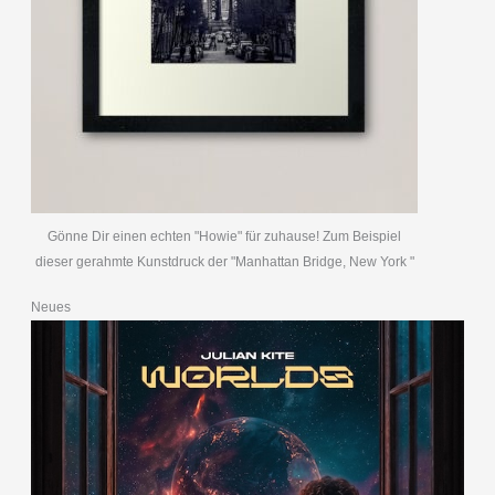
Gönne Dir einen echten "Howie" für zuhause! Zum Beispiel
dieser gerahmte Kunstdruck der "Manhattan Bridge, New York "
Neues