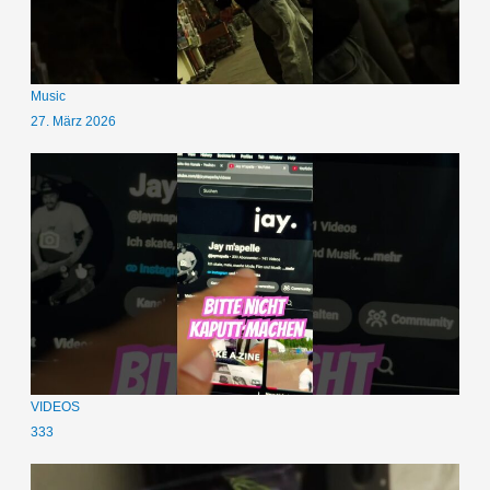
Music
27. März 2026
VIDEOS
333