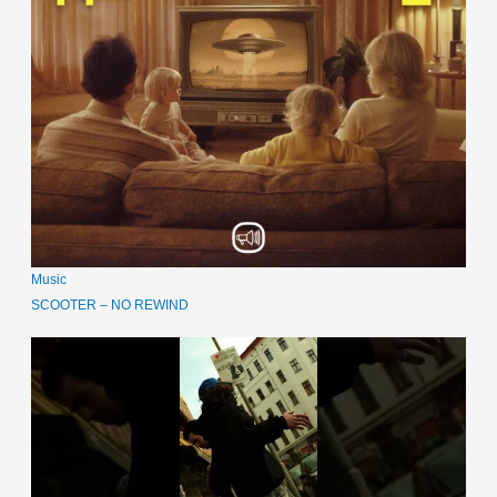
Music
SCOOTER – NO REWIND