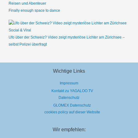
Reisen und Abenteuer
Finally enough space to dance
Social & Viral
Ufo über der Schweiz? Video zeigt mysteriöse Lichter am Zürichsee –
selbst Polizei überfragt
Wichtige Links
Impressum
Kontakt zu YAGALOO.TV
Datenschutz
GLOMEX Datenschutz
cookies policy auf dieser Website
Wir empfehlen: