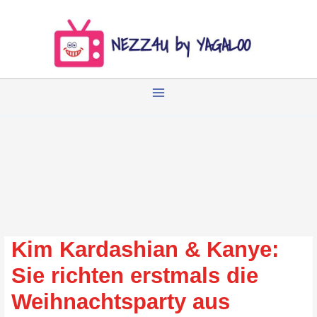
Zum
Inhalt
springen
Kim Kardashian & Kanye:
Sie richten erstmals die
Weihnachtsparty aus