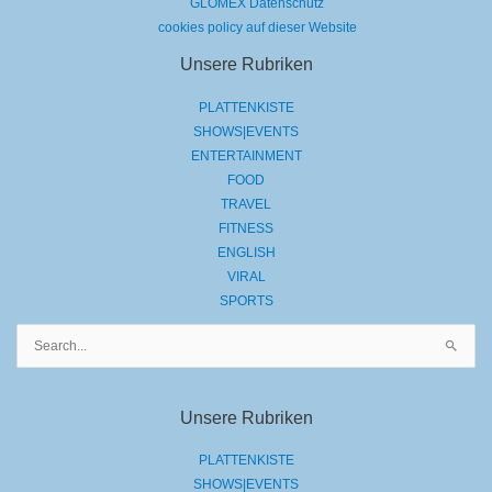
GLOMEX Datenschutz
cookies policy auf dieser Website
Unsere Rubriken
PLATTENKISTE
SHOWS|EVENTS
ENTERTAINMENT
FOOD
TRAVEL
FITNESS
ENGLISH
VIRAL
SPORTS
Suchen
nach:
Unsere Rubriken
PLATTENKISTE
SHOWS|EVENTS