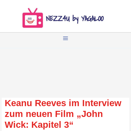
Zum
Inhalt
springen
Keanu Reeves im Interview
zum neuen Film „John
Wick: Kapitel 3“