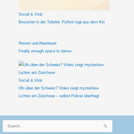
c
h
Social & Viral
:
Besucher in der Toilette: Python lugt aus dem Klo
Reisen und Abenteuer
Finally enough space to dance
Social & Viral
Ufo über der Schweiz? Video zeigt mysteriöse
Lichter am Zürichsee – selbst Polizei überfragt
Suchen
nach: