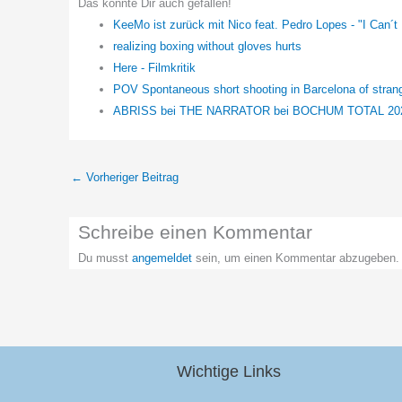
Das könnte Dir auch gefallen!
KeeMo ist zurück mit Nico feat. Pedro Lopes - "I Can´t
realizing boxing without gloves hurts
Here - Filmkritik
POV Spontaneous short shooting in Barcelona of strang
ABRISS bei THE NARRATOR bei BOCHUM TOTAL 20
←
Vorheriger Beitrag
Schreibe einen Kommentar
Du musst
angemeldet
sein, um einen Kommentar abzugeben.
Wichtige Links