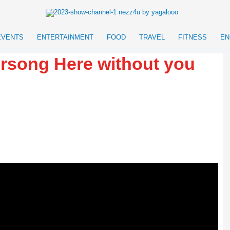
EVENTS
ENTERTAINMENT
FOOD
TRAVEL
FITNESS
EN
ersong Here without you