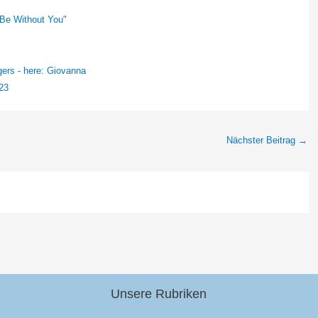
 Be Without You"
ers - here: Giovanna
23
Nächster Beitrag
→
Unsere Rubriken