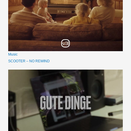
Music
SCOOTER – NO REWIND