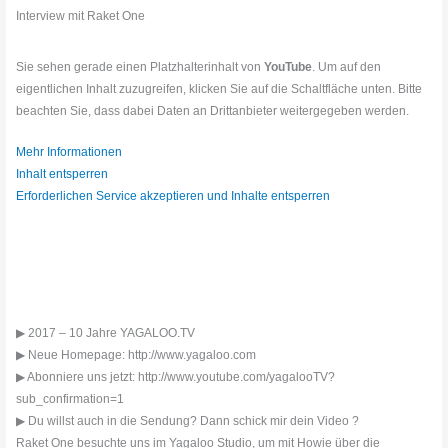
Interview mit Raket One
Sie sehen gerade einen Platzhalterinhalt von
YouTube
. Um auf den
eigentlichen Inhalt zuzugreifen, klicken Sie auf die Schaltfläche unten. Bitte
beachten Sie, dass dabei Daten an Drittanbieter weitergegeben werden.
Mehr Informationen
Inhalt entsperren
Erforderlichen Service akzeptieren und Inhalte entsperren
▶ 2017 – 10 Jahre YAGALOO.TV
▶ Neue Homepage: http://www.yagaloo.com
▶ Abonniere uns jetzt: http://www.youtube.com/yagalooTV?
sub_confirmation=1
▶ Du willst auch in die Sendung? Dann schick mir dein Video ?
Raket One besuchte uns im Yagaloo Studio, um mit Howie über die