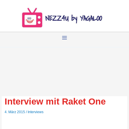
Zum
Inhalt
springen
Interview mit Raket One
4. März 2015
/
Interviews