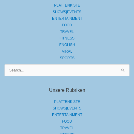
PLATTENKISTE
SHOWS|EVENTS
ENTERTAINMENT
FOOD
TRAVEL
FITNESS
ENGLISH
VIRAL
SPORTS
Suchen
nach:
Unsere Rubriken
PLATTENKISTE
SHOWS|EVENTS
ENTERTAINMENT
FOOD
TRAVEL