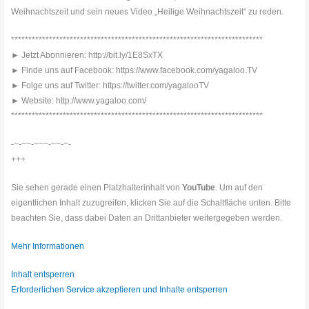
Weihnachtszeit und sein neues Video „Heilige Weihnachtszeit“ zu reden.
*************************************************************************
► Jetzt Abonnieren: http://bit.ly/1E8SxTX
► Finde uns auf Facebook: https://www.facebook.com/yagaloo.TV
► Folge uns auf Twitter: https://twitter.com/yagalooTV
► Website: http://www.yagaloo.com/
*************************************************************************
-~-~~-~~~-~~-~-
+++
Sie sehen gerade einen Platzhalterinhalt von
YouTube
. Um auf den
eigentlichen Inhalt zuzugreifen, klicken Sie auf die Schaltfläche unten. Bitte
beachten Sie, dass dabei Daten an Drittanbieter weitergegeben werden.
Mehr Informationen
Inhalt entsperren
Erforderlichen Service akzeptieren und Inhalte entsperren