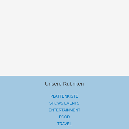
Unsere Rubriken
PLATTENKISTE
SHOWS|EVENTS
ENTERTAINMENT
FOOD
TRAVEL