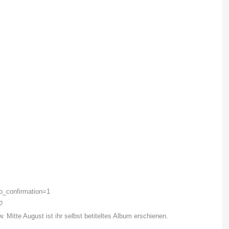
b_confirmation=1
?
Mitte August ist ihr selbst betiteltes Album erschienen.