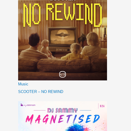
Music
SCOOTER – NO REWIND