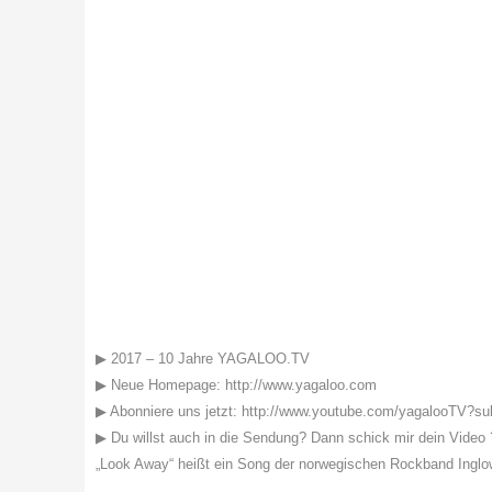
▶ 2017 – 10 Jahre YAGALOO.TV
▶ Neue Homepage: http://www.yagaloo.com
▶ Abonniere uns jetzt: http://www.youtube.com/yagalooTV?su
▶ Du willst auch in die Sendung? Dann schick mir dein Video 
„Look Away“ heißt ein Song der norwegischen Rockband Inglow. 