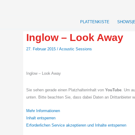
Zum
Inhalt
springen
PLATTENKISTE
SHOWS|
Inglow – Look Away
27. Februar 2015
/
Acoustic Sessions
Inglow – Look Away
Sie sehen gerade einen Platzhalterinhalt von
YouTube
. Um au
unten. Bitte beachten Sie, dass dabei Daten an Drittanbieter 
Mehr Informationen
Inhalt entsperren
Erforderlichen Service akzeptieren und Inhalte entsperren