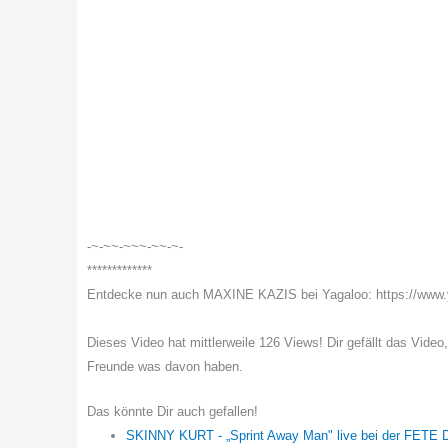
-~-~~-~~~-~~-~-
*************
Entdecke nun auch MAXINE KAZIS bei Yagaloo: https://ww
Dieses Video hat mittlerweile 126 Views! Dir gefällt das Video
Freunde was davon haben.
Das könnte Dir auch gefallen!
SKINNY KURT - „Sprint Away Man" live bei der FET