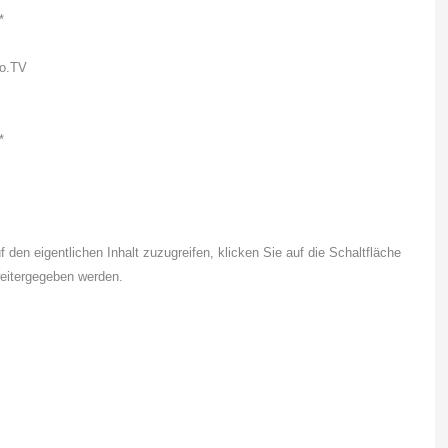
*
oo.TV
*
f den eigentlichen Inhalt zuzugreifen, klicken Sie auf die Schaltfläche
weitergegeben werden.