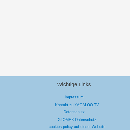
Wichtige Links
Impressum
Kontakt zu YAGALOO.TV
Datenschutz
GLOMEX Datenschutz
cookies policy auf dieser Website