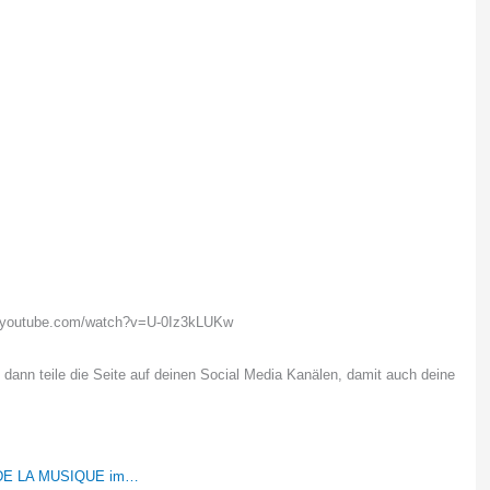
w.youtube.com/watch?v=U-0Iz3kLUKw
, dann teile die Seite auf deinen Social Media Kanälen, damit auch deine
E DE LA MUSIQUE im…