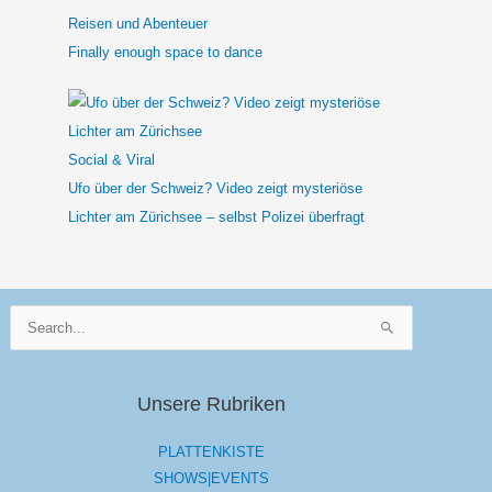
Reisen und Abenteuer
Finally enough space to dance
Social & Viral
Ufo über der Schweiz? Video zeigt mysteriöse
Lichter am Zürichsee – selbst Polizei überfragt
Suchen
nach:
Unsere Rubriken
PLATTENKISTE
SHOWS|EVENTS