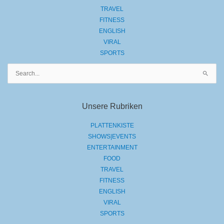
TRAVEL
FITNESS
ENGLISH
VIRAL
SPORTS
Suchen
nach:
Unsere Rubriken
PLATTENKISTE
SHOWS|EVENTS
ENTERTAINMENT
FOOD
TRAVEL
FITNESS
ENGLISH
VIRAL
SPORTS