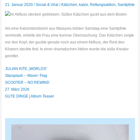
21. Januar 2020
/
Social & Viral
/
Kätzchen
,
katze
,
Rettungsaktion
,
Samtpfote
Als eine Katzenbesitzerin aus Malaysia letzten Samstag eine Samtpfote
vermisste, erlebte die Frau eine kuriose Überraschung. Das Kätzchen zeigte
nur den Kopf, der guckte gerade noch aus einem Abfluss, der Rest des
Körpers steckte fest. In einer dramatischen Aktion wurde die süße Kreatur
gerettet.
JULIAN KITE „WORLDS“
Starsplash – Wavin‘ Flag
SCOOTER – NO REWIND
27. März 2026
GUTE DINGE | Album Teaser