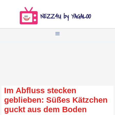
Zum
Inhalt
springen
Im Abfluss stecken
geblieben: Süßes Kätzchen
guckt aus dem Boden