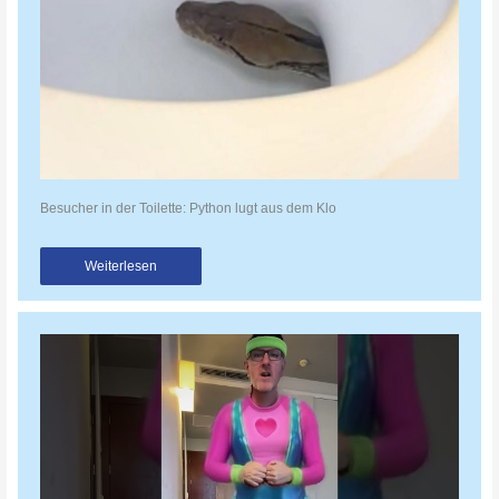
Besucher in der Toilette: Python lugt aus dem Klo
Weiterlesen