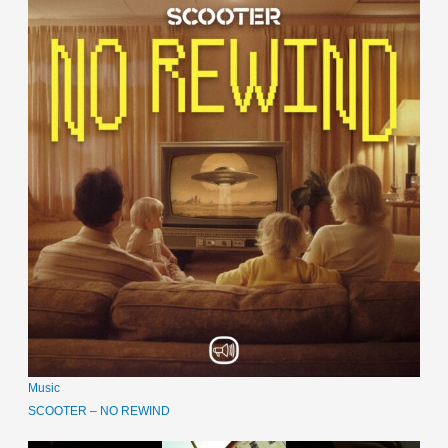
Music
SCOOTER – NO REWIND