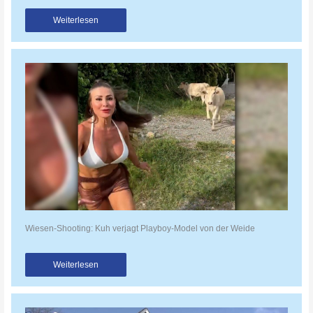
Weiterlesen
Wiesen-Shooting: Kuh verjagt Playboy-Model von der Weide
Weiterlesen