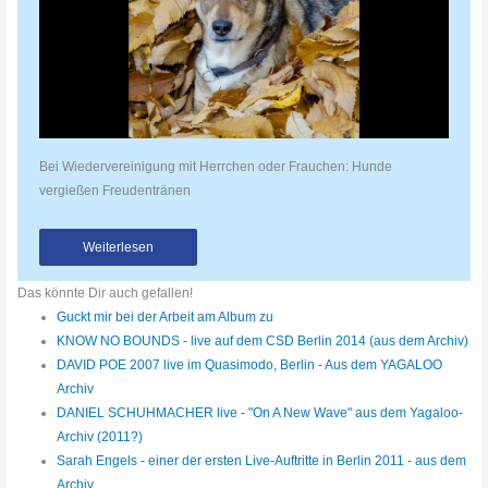
Bei Wiedervereinigung mit Herrchen oder Frauchen: Hunde
vergießen Freudentränen
Weiterlesen
Das könnte Dir auch gefallen!
Guckt mir bei der Arbeit am Album zu
KNOW NO BOUNDS - live auf dem CSD Berlin 2014 (aus dem Archiv)
DAVID POE 2007 live im Quasimodo, Berlin - Aus dem YAGALOO
Archiv
DANIEL SCHUHMACHER live - "On A New Wave" aus dem Yagaloo-
Archiv (2011?)
Sarah Engels - einer der ersten Live-Auftritte in Berlin 2011 - aus dem
Archiv