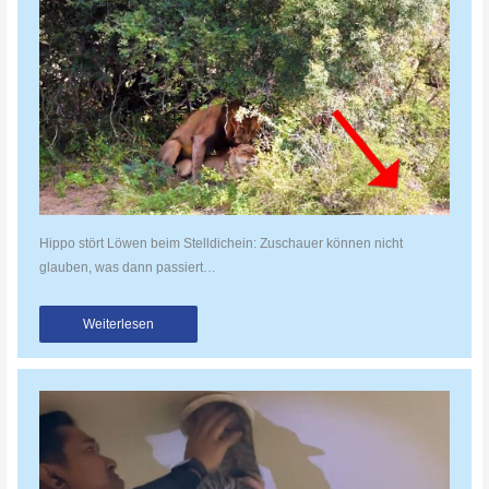
Hippo stört Löwen beim Stelldichein: Zuschauer können nicht
glauben, was dann passiert…
Weiterlesen