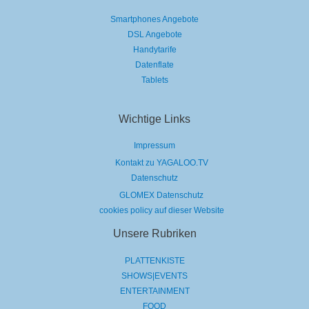
Smartphones Angebote
DSL Angebote
Handytarife
Datenflate
Tablets
Wichtige Links
Impressum
Kontakt zu YAGALOO.TV
Datenschutz
GLOMEX Datenschutz
cookies policy auf dieser Website
Unsere Rubriken
PLATTENKISTE
SHOWS|EVENTS
ENTERTAINMENT
FOOD