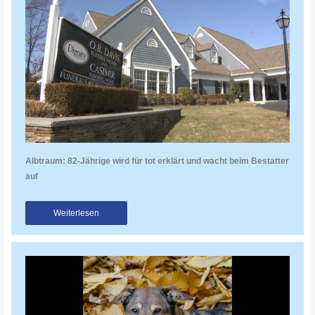
Albtraum: 82-Jährige wird für tot erklärt und wacht beim Bestatter
auf
Weiterlesen