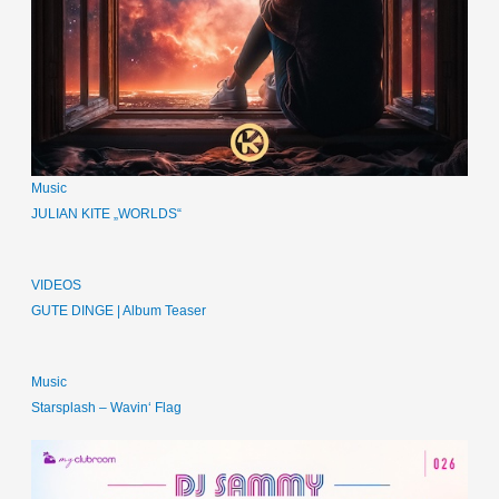
Music
JULIAN KITE „WORLDS“
VIDEOS
GUTE DINGE | Album Teaser
Music
Starsplash – Wavin‘ Flag