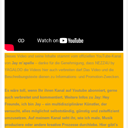
Dieses Video und seine Inhalte stammt vom offiziellen YouTube-Kanal
von
Jay m’apelle
– danke für die Genehmigung, dass NEZZ4U by
YAGALOO die Videos hier auch verbreiten darf.Das Video und die
Beschreibungstexte dienen zu Informations- und Promotion-Zwecken.
Es wäre toll, wenn Ihr ihren Kanal auf Youtube abonniert, gerne
auch verbreitet und kommentiert. Weitere Infos zu Jay: Hey
Freunde, ich bin Jay – ein multidisziplinärer Künstler, der
versucht, alles möglichst selbstständig, günstig und zeiteffizient
umzusetzen. Auf meinem Kanal seht ihr, wie ich male, Musik
produziere oder andere kreative Prozesse durchlebe. Hier gibt’s