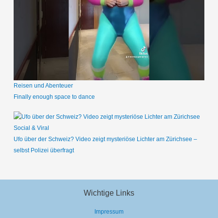
Reisen und Abenteuer
Finally enough space to dance
Social & Viral
Ufo über der Schweiz? Video zeigt mysteriöse Lichter am Zürichsee –
selbst Polizei überfragt
Wichtige Links
Impressum