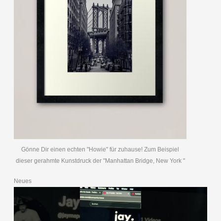
Gönne Dir einen echten "Howie" für zuhause! Zum Beispiel
dieser gerahmte Kunstdruck der "Manhattan Bridge, New York "
Neues