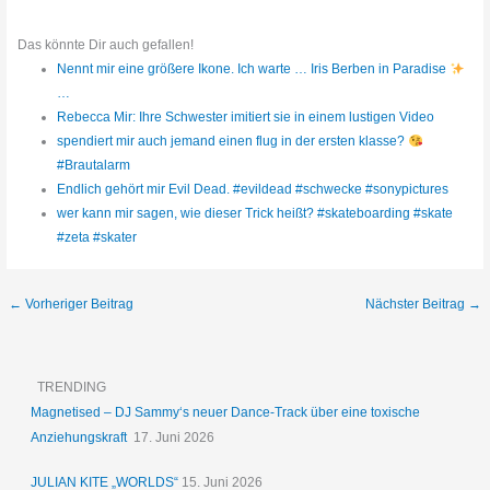
Das könnte Dir auch gefallen!
Nennt mir eine größere Ikone. Ich warte … Iris Berben in Paradise
…
Rebecca Mir: Ihre Schwester imitiert sie in einem lustigen Video
spendiert mir auch jemand einen flug in der ersten klasse?
#Brautalarm
Endlich gehört mir Evil Dead. #evildead #schwecke #sonypictures
wer kann mir sagen, wie dieser Trick heißt? #skateboarding #skate
#zeta #skater
←
Vorheriger Beitrag
Nächster Beitrag
→
TRENDING
Magnetised – DJ Sammy‘s neuer Dance-Track über eine toxische
Anziehungskraft
17. Juni 2026
JULIAN KITE „WORLDS“
15. Juni 2026