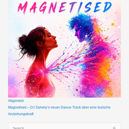
Allgemein
Magnetised – DJ Sammy‘s neuer Dance-Track über eine toxische
Anziehungskraft
S