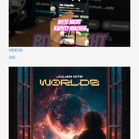
VIDEOS
333