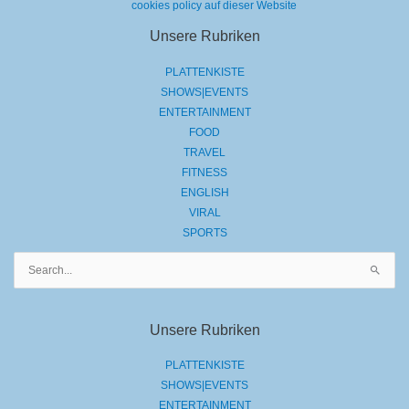
cookies policy auf dieser Website
Unsere Rubriken
PLATTENKISTE
SHOWS|EVENTS
ENTERTAINMENT
FOOD
TRAVEL
FITNESS
ENGLISH
VIRAL
SPORTS
Suchen
nach:
Unsere Rubriken
PLATTENKISTE
SHOWS|EVENTS
ENTERTAINMENT