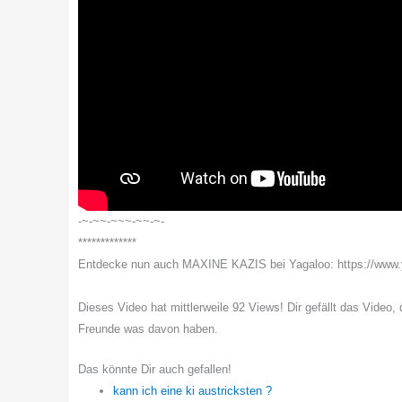
-~-~~-~~~-~~-~-
*************
Entdecke nun auch MAXINE KAZIS bei Yagaloo: https://ww
Dieses Video hat mittlerweile 92 Views! Dir gefällt das Video,
Freunde was davon haben.
Das könnte Dir auch gefallen!
kann ich eine ki austricksten ?