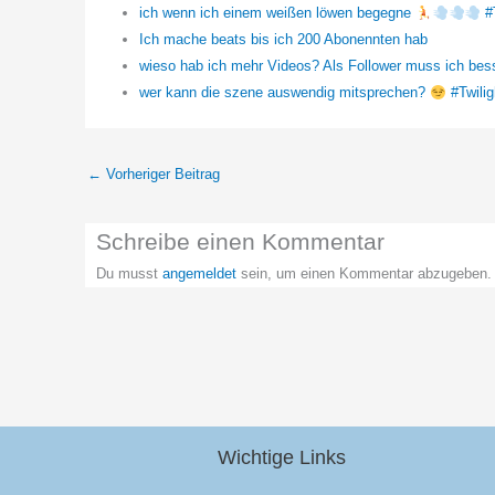
ich wenn ich einem weißen löwen begegne
#
Ich mache beats bis ich 200 Abonennten hab
wieso hab ich mehr Videos? Als Follower muss ich be
wer kann die szene auswendig mitsprechen?
#Twilig
←
Vorheriger Beitrag
Schreibe einen Kommentar
Du musst
angemeldet
sein, um einen Kommentar abzugeben.
Wichtige Links