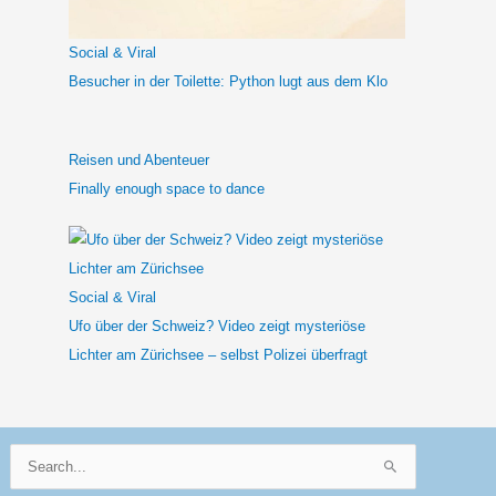
c
h
Social & Viral
:
Besucher in der Toilette: Python lugt aus dem Klo
Reisen und Abenteuer
Finally enough space to dance
Social & Viral
Ufo über der Schweiz? Video zeigt mysteriöse
Lichter am Zürichsee – selbst Polizei überfragt
Suchen
nach: