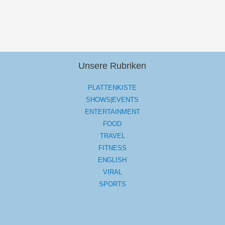
Unsere Rubriken
PLATTENKISTE
SHOWS|EVENTS
ENTERTAINMENT
FOOD
TRAVEL
FITNESS
ENGLISH
VIRAL
SPORTS