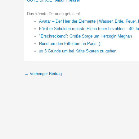
GUTE DINGE | Album Teaser
Das könnte Dir auch gefallen!
Avatar – Der Herr der Elemente | Wasser, Erde, Feuer, Lu
Für ihre Schulden musste Elena teuer bezahlen – 40 Ja
"Erschreckend": Große Sorge um Herzogin Meghan
Rund um den Eiffelturm in Paris :)
￼ 3 Gründe um bei Kälte Skaten zu gehen
←
Vorheriger Beitrag