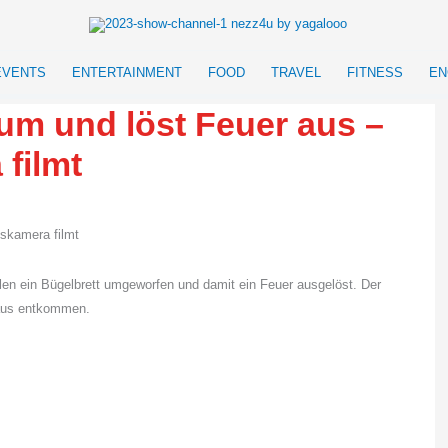
EVENTS
ENTERTAINMENT
FOOD
TRAVEL
FITNESS
EN
 um und löst Feuer aus –
filmt
en ein Bügelbrett umgeworfen und damit ein Feuer ausgelöst. Der
Haus entkommen.