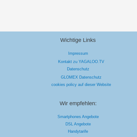
Wichtige Links
Impressum
Kontakt zu YAGALOO.TV
Datenschutz
GLOMEX Datenschutz
cookies policy auf dieser Website
Wir empfehlen:
Smartphones Angebote
DSL Angebote
Handytarife