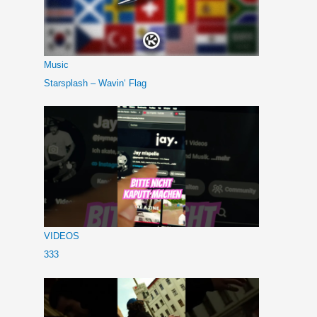
Music
Starsplash – Wavin‘ Flag
VIDEOS
333