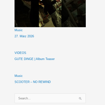
Music
27. März 2026
VIDEOS
GUTE DINGE | Album Teaser
Music
SCOOTER – NO REWIND
S
u