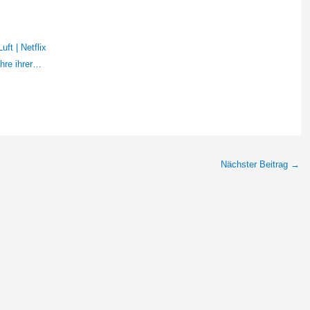
ft | Netflix
hre ihrer…
Nächster Beitrag
→