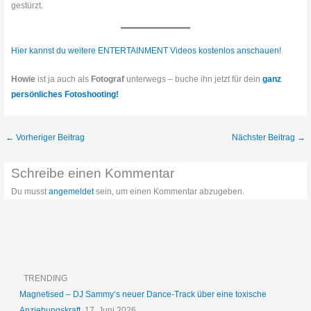
gestürzt.
Hier kannst du weitere ENTERTAINMENT Videos kostenlos anschauen!
Howie
ist ja auch als
Fotograf
unterwegs – buche ihn jetzt für dein
ganz
persönliches Fotoshooting!
←
Vorheriger Beitrag
Nächster Beitrag
→
Schreibe einen Kommentar
Du musst
angemeldet
sein, um einen Kommentar abzugeben.
TRENDING
Magnetised – DJ Sammy‘s neuer Dance-Track über eine toxische
Anziehungskraft
17. Juni 2026