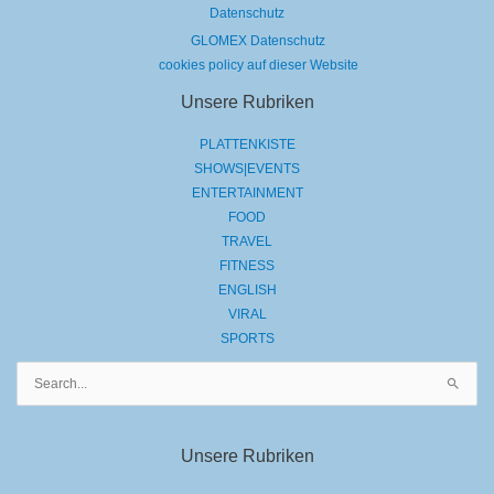
Datenschutz
GLOMEX Datenschutz
cookies policy auf dieser Website
Unsere Rubriken
PLATTENKISTE
SHOWS|EVENTS
ENTERTAINMENT
FOOD
TRAVEL
FITNESS
ENGLISH
VIRAL
SPORTS
Suchen
nach:
Unsere Rubriken