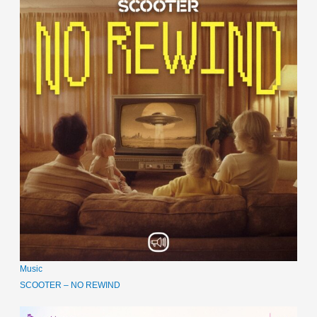
Music
SCOOTER – NO REWIND