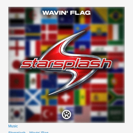
Music