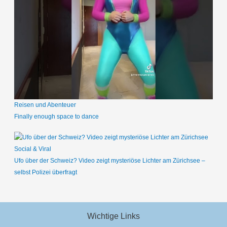
Reisen und Abenteuer
Finally enough space to dance
Social & Viral
Ufo über der Schweiz? Video zeigt mysteriöse Lichter am Zürichsee –
selbst Polizei überfragt
Wichtige Links