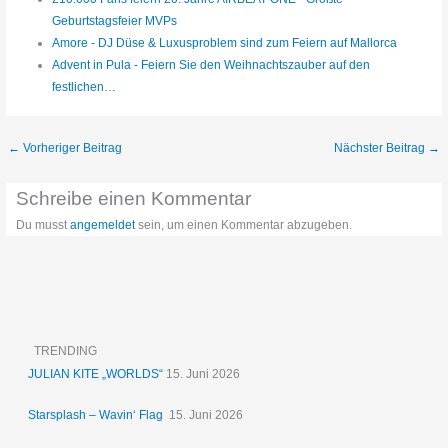
Geburtstagsfeier MVPs
Amore - DJ Düse & Luxusproblem sind zum Feiern auf Mallorca
Advent in Pula - Feiern Sie den Weihnachtszauber auf den
festlichen…
←
Vorheriger Beitrag
Nächster Beitrag
→
Schreibe einen Kommentar
Du musst
angemeldet
sein, um einen Kommentar abzugeben.
TRENDING
JULIAN KITE „WORLDS“
15. Juni 2026
Starsplash – Wavin‘ Flag
15. Juni 2026