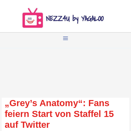
Zum
Inhalt
springen
„Grey’s Anatomy“: Fans
feiern Start von Staffel 15
auf Twitter