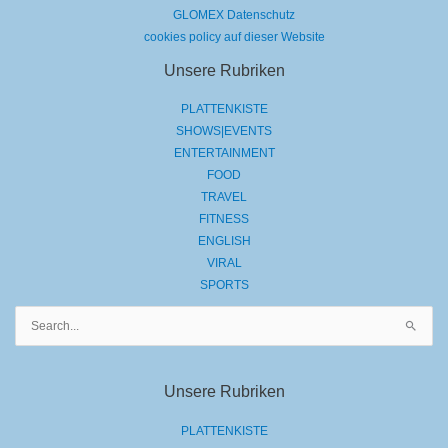
GLOMEX Datenschutz
cookies policy auf dieser Website
Unsere Rubriken
PLATTENKISTE
SHOWS|EVENTS
ENTERTAINMENT
FOOD
TRAVEL
FITNESS
ENGLISH
VIRAL
SPORTS
Suchen
nach:
Unsere Rubriken
PLATTENKISTE