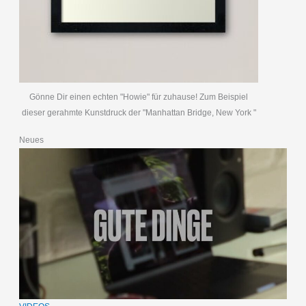
Gönne Dir einen echten "Howie" für zuhause! Zum Beispiel
dieser gerahmte Kunstdruck der "Manhattan Bridge, New York "
Neues