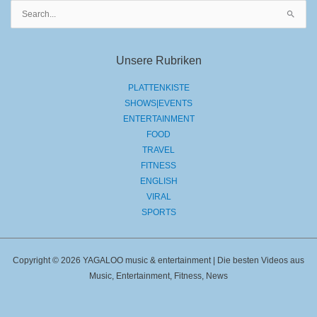
Suchen
nach:
Unsere Rubriken
PLATTENKISTE
SHOWS|EVENTS
ENTERTAINMENT
FOOD
TRAVEL
FITNESS
ENGLISH
VIRAL
SPORTS
Copyright © 2026 YAGALOO music & entertainment | Die besten Videos aus
Music, Entertainment, Fitness, News