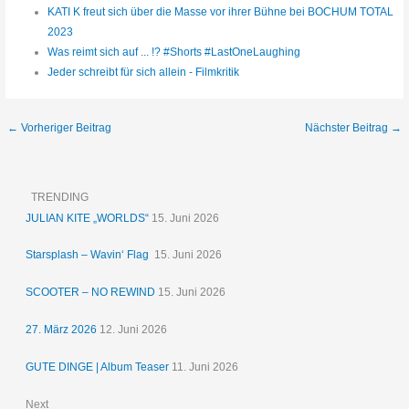
KATI K freut sich über die Masse vor ihrer Bühne bei BOCHUM TOTAL
2023
Was reimt sich auf ... !? #Shorts #LastOneLaughing
Jeder schreibt für sich allein - Filmkritik
←
Vorheriger Beitrag
Nächster Beitrag
→
TRENDING
JULIAN KITE „WORLDS“
15. Juni 2026
Starsplash – Wavin‘ Flag
15. Juni 2026
SCOOTER – NO REWIND
15. Juni 2026
27. März 2026
12. Juni 2026
GUTE DINGE | Album Teaser
11. Juni 2026
Next