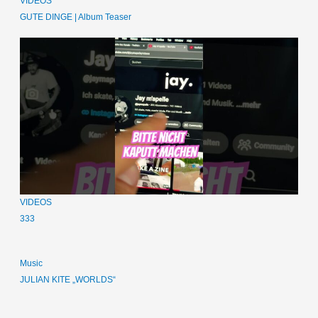
VIDEOS
GUTE DINGE | Album Teaser
VIDEOS
333
Music
JULIAN KITE „WORLDS“