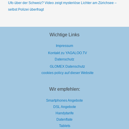
Ufo über der Schweiz? Video zeigt mysteriöse Lichter am Zürichsee –
selbst Polizei überfragt
Wichtige Links
Impressum
Kontakt zu YAGALOO.TV
Datenschutz
GLOMEX Datenschutz
cookies policy auf dieser Website
Wir empfehlen:
Smartphones Angebote
DSL Angebote
Handytarife
Datenflate
Tablets