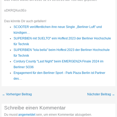
uDKRQXus3Eo
Das könnte Dir auch gefallen!
SCOOTER veröffentlichen ihre neue Single ,,Berliner Luft" und
kündigen…
SUPERBIEN mit SUELTO" eim Hoffest 2023 der Berliner Hochschule
für Technik
SUPERBIEN "lola bella" beim Hoffest 2023 der Berliner Hochschule
für Technik
Cordury County "Last Night" beim EMERGENZA Finale 2024 im
Berliner SO36
Engagement für den Berliner Sport - Park Plaza Berlin ist Partner
des…
←
Vorheriger Beitrag
Nächster Beitrag
→
Schreibe einen Kommentar
Du musst
angemeldet
sein, um einen Kommentar abzugeben.