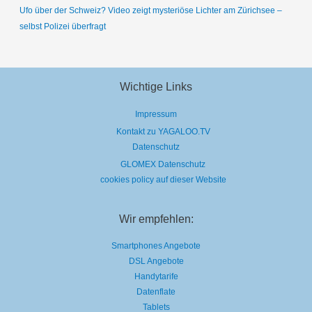
Ufo über der Schweiz? Video zeigt mysteriöse Lichter am Zürichsee –
selbst Polizei überfragt
Wichtige Links
Impressum
Kontakt zu YAGALOO.TV
Datenschutz
GLOMEX Datenschutz
cookies policy auf dieser Website
Wir empfehlen:
Smartphones Angebote
DSL Angebote
Handytarife
Datenflate
Tablets