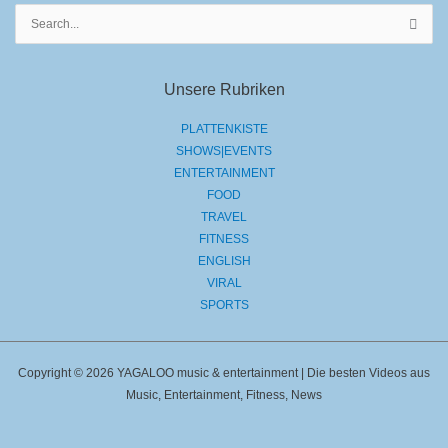
Suchen
nach:
Unsere Rubriken
PLATTENKISTE
SHOWS|EVENTS
ENTERTAINMENT
FOOD
TRAVEL
FITNESS
ENGLISH
VIRAL
SPORTS
Copyright © 2026 YAGALOO music & entertainment | Die besten Videos aus
Music, Entertainment, Fitness, News