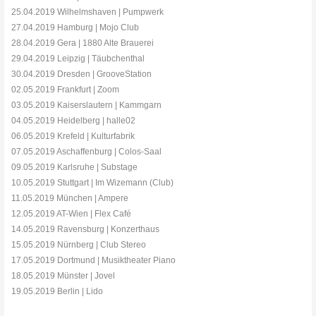
25.04.2019 Wilhelmshaven | Pumpwerk
27.04.2019 Hamburg | Mojo Club
28.04.2019 Gera | 1880 Alte Brauerei
29.04.2019 Leipzig | Täubchenthal
30.04.2019 Dresden | GrooveStation
02.05.2019 Frankfurt | Zoom
03.05.2019 Kaiserslautern | Kammgarn
04.05.2019 Heidelberg | halle02
06.05.2019 Krefeld | Kulturfabrik
07.05.2019 Aschaffenburg | Colos-Saal
09.05.2019 Karlsruhe | Substage
10.05.2019 Stuttgart | Im Wizemann (Club)
11.05.2019 München | Ampere
12.05.2019 AT-Wien | Flex Café
14.05.2019 Ravensburg | Konzerthaus
15.05.2019 Nürnberg | Club Stereo
17.05.2019 Dortmund | Musiktheater Piano
18.05.2019 Münster | Jovel
19.05.2019 Berlin | Lido