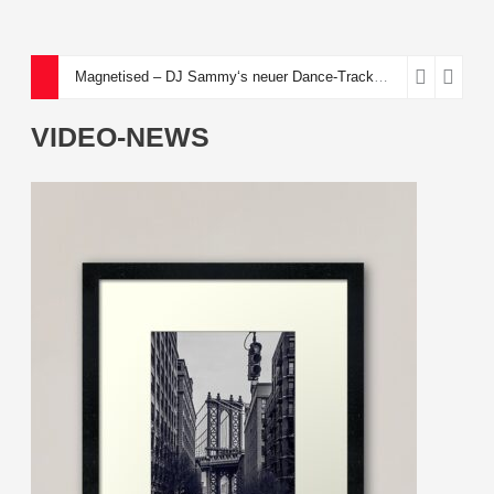
Magnetised – DJ Sammy‘s neuer Dance-Track über eine toxische Anziehungskraft
VIDEO-NEWS