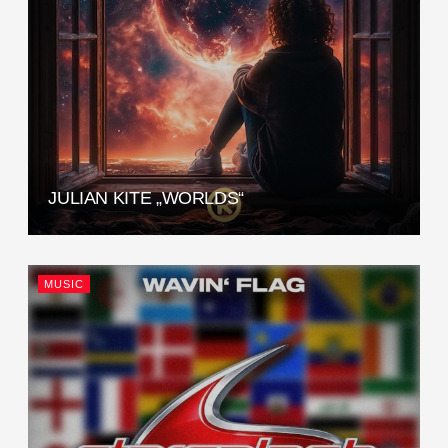
JULIAN KITE „WORLDS“
MUSIC