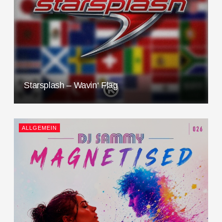
Starsplash – Wavin‘ Flag
ALLGEMEIN