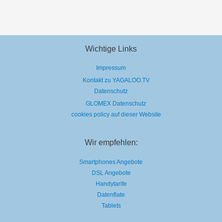
Wichtige Links
Impressum
Kontakt zu YAGALOO.TV
Datenschutz
GLOMEX Datenschutz
cookies policy auf dieser Website
Wir empfehlen:
Smartphones Angebote
DSL Angebote
Handytarife
Datenflate
Tablets