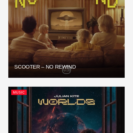
SCOOTER – NO REWIND
MUSIC