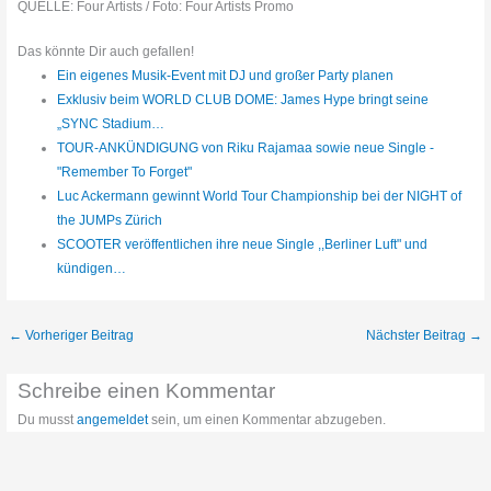
QUELLE: Four Artists / Foto: Four Artists Promo
Das könnte Dir auch gefallen!
Ein eigenes Musik-Event mit DJ und großer Party planen
Exklusiv beim WORLD CLUB DOME: James Hype bringt seine
„SYNC Stadium…
TOUR-ANKÜNDIGUNG von Riku Rajamaa sowie neue Single -
"Remember To Forget"
Luc Ackermann gewinnt World Tour Championship bei der NIGHT of
the JUMPs Zürich
SCOOTER veröffentlichen ihre neue Single ,,Berliner Luft" und
kündigen…
←
Vorheriger Beitrag
Nächster Beitrag
→
Schreibe einen Kommentar
Du musst
angemeldet
sein, um einen Kommentar abzugeben.