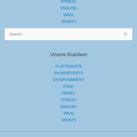
FITNESS
ENGLISH
VIRAL
SPORTS
Suchen
nach:
Unsere Rubriken
PLATTENKISTE
SHOWS|EVENTS
ENTERTAINMENT
FOOD
TRAVEL
FITNESS
ENGLISH
VIRAL
SPORTS