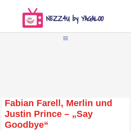
Zum
Inhalt
springen
Fabian Farell, Merlin und
Justin Prince – „Say
Goodbye“