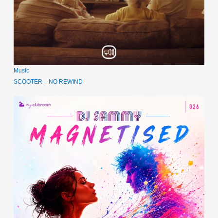
Music
SCOOTER – NO REWIND