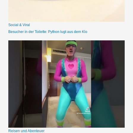
h
:
Social & Viral
Besucher in der Toilette: Python lugt aus dem Klo
Reisen und Abenteuer