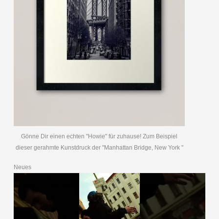
Gönne Dir einen echten "Howie" für zuhause! Zum Beispiel
dieser gerahmte Kunstdruck der "Manhattan Bridge, New York "
Neues