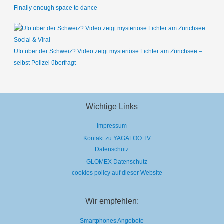
Finally enough space to dance
Social & Viral
Ufo über der Schweiz? Video zeigt mysteriöse Lichter am Zürichsee –
selbst Polizei überfragt
Wichtige Links
Impressum
Kontakt zu YAGALOO.TV
Datenschutz
GLOMEX Datenschutz
cookies policy auf dieser Website
Wir empfehlen:
Smartphones Angebote