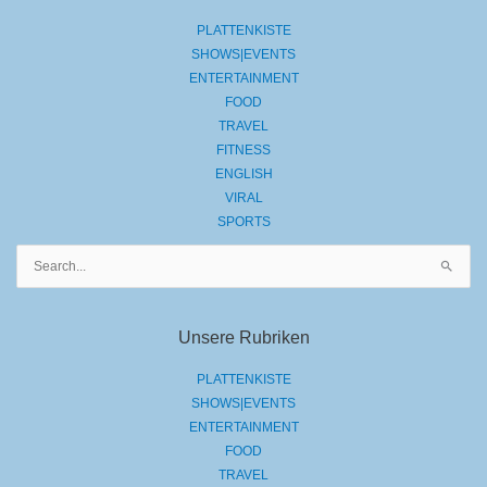
PLATTENKISTE
SHOWS|EVENTS
ENTERTAINMENT
FOOD
TRAVEL
FITNESS
ENGLISH
VIRAL
SPORTS
Suchen
nach:
Unsere Rubriken
PLATTENKISTE
SHOWS|EVENTS
ENTERTAINMENT
FOOD
TRAVEL