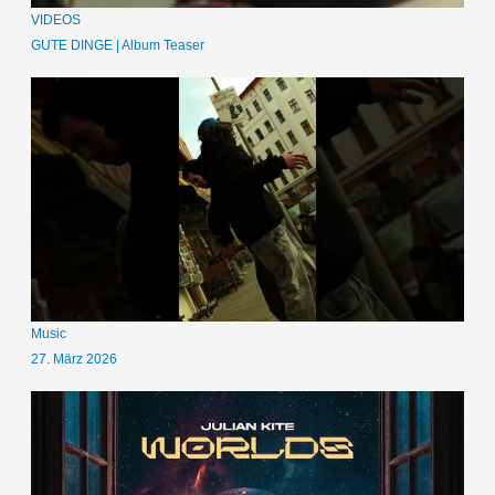
VIDEOS
GUTE DINGE | Album Teaser
Music
27. März 2026