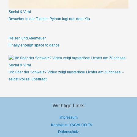
Social & Viral
Besucher in der Toilette: Python lugt aus dem Klo
Reisen und Abenteuer
Finally enough space to dance
Social & Viral
Ufo über der Schweiz? Video zeigt mysteriöse Lichter am Zürichsee –
selbst Polizei überfragt
Wichtige Links
Impressum
Kontakt zu YAGALOO.TV
Datenschutz