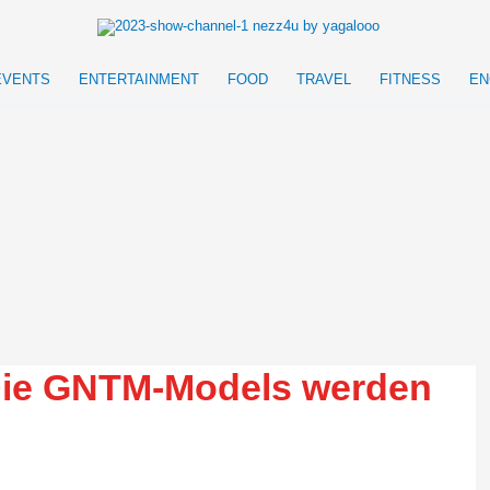
EVENTS
ENTERTAINMENT
FOOD
TRAVEL
FITNESS
EN
Die GNTM-Models werden