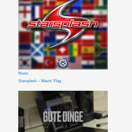
Music
Starsplash – Wavin‘ Flag