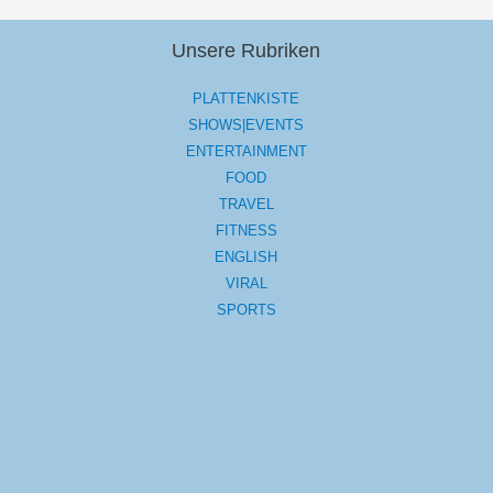
Unsere Rubriken
PLATTENKISTE
SHOWS|EVENTS
ENTERTAINMENT
FOOD
TRAVEL
FITNESS
ENGLISH
VIRAL
SPORTS