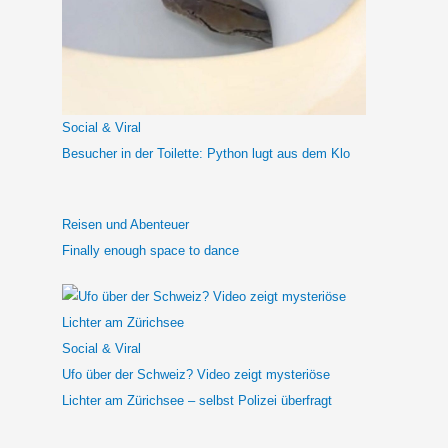
n
n
a
c
h
Social & Viral
:
Besucher in der Toilette: Python lugt aus dem Klo
Reisen und Abenteuer
Finally enough space to dance
Social & Viral
Ufo über der Schweiz? Video zeigt mysteriöse
Lichter am Zürichsee – selbst Polizei überfragt