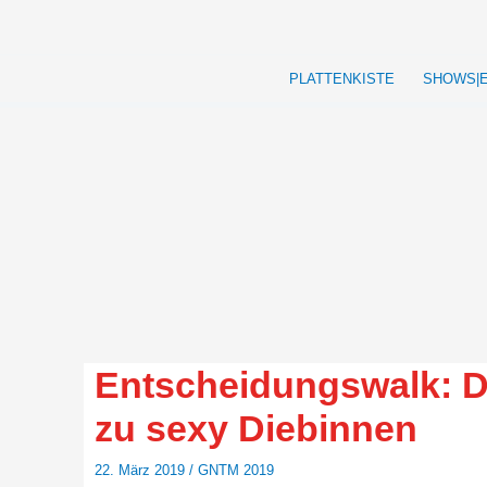
Zum
Inhalt
springen
PLATTENKISTE
SHOWS|
Entscheidungswalk: 
zu sexy Diebinnen
22. März 2019
/
GNTM 2019