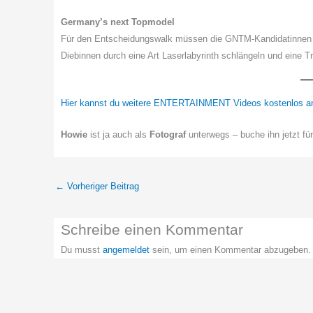
Germany’s next Topmodel
Für den Entscheidungswalk müssen die GNTM-Kandidatinnen ei
Diebinnen durch eine Art Laserlabyrinth schlängeln und eine T
Hier kannst du weitere ENTERTAINMENT Videos kostenlos a
Howie
ist ja auch als
Fotograf
unterwegs – buche ihn jetzt fü
←
Vorheriger Beitrag
Schreibe einen Kommentar
Du musst
angemeldet
sein, um einen Kommentar abzugeben.