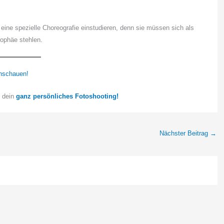
ne spezielle Choreografie einstudieren, denn sie müssen sich als
rophäe stehlen.
nschauen!
r dein
ganz persönliches Fotoshooting!
Nächster Beitrag
→