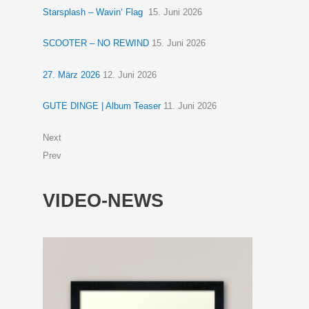
Starsplash – Wavin‘ Flag
15. Juni 2026
SCOOTER – NO REWIND
15. Juni 2026
27. März 2026
12. Juni 2026
GUTE DINGE | Album Teaser
11. Juni 2026
Next
Prev
VIDEO-NEWS