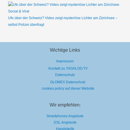
Social & Viral
Ufo über der Schweiz? Video zeigt mysteriöse Lichter am Zürichsee –
selbst Polizei überfragt
Wichtige Links
Impressum
Kontakt zu YAGALOO.TV
Datenschutz
GLOMEX Datenschutz
cookies policy auf dieser Website
Wir empfehlen:
Smartphones Angebote
DSL Angebote
Handytarife