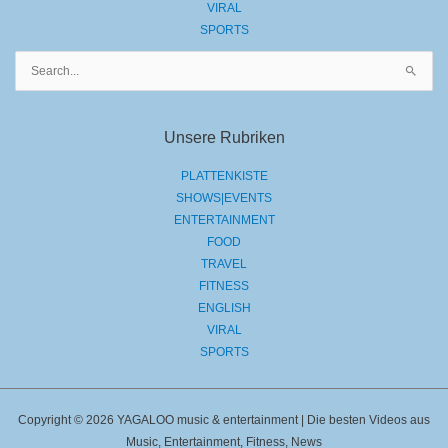
VIRAL
SPORTS
Suchen
nach:
Unsere Rubriken
PLATTENKISTE
SHOWS|EVENTS
ENTERTAINMENT
FOOD
TRAVEL
FITNESS
ENGLISH
VIRAL
SPORTS
Copyright © 2026 YAGALOO music & entertainment | Die besten Videos aus
Music, Entertainment, Fitness, News