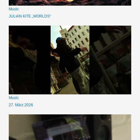
Music
JULIAN KITE „WORLDS“
Music
27. März 2026