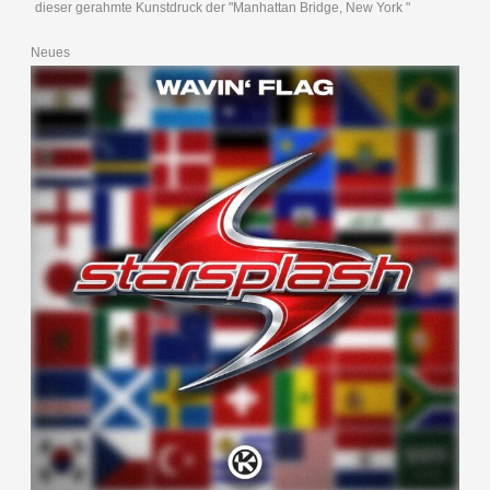
dieser gerahmte Kunstdruck der "Manhattan Bridge, New York "
Neues