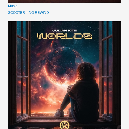
Music
SCOOTER – NO REWIND