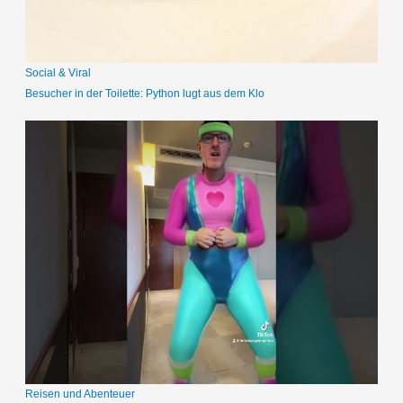
h
:
Social & Viral
Besucher in der Toilette: Python lugt aus dem Klo
Reisen und Abenteuer