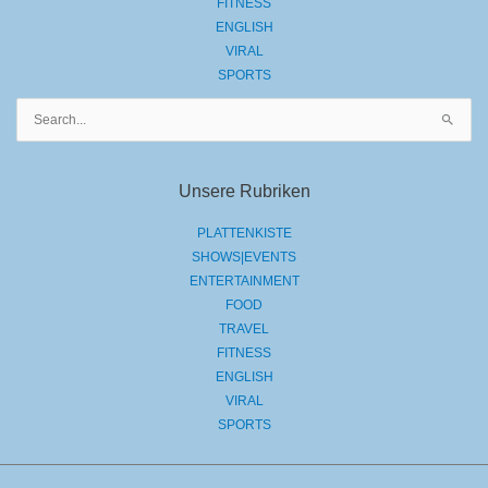
FITNESS
ENGLISH
VIRAL
SPORTS
Suchen
nach:
Unsere Rubriken
PLATTENKISTE
SHOWS|EVENTS
ENTERTAINMENT
FOOD
TRAVEL
FITNESS
ENGLISH
VIRAL
SPORTS