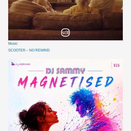
Music
SCOOTER – NO REWIND