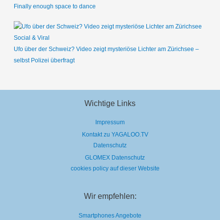
Finally enough space to dance
Social & Viral
Ufo über der Schweiz? Video zeigt mysteriöse Lichter am Zürichsee –
selbst Polizei überfragt
Wichtige Links
Impressum
Kontakt zu YAGALOO.TV
Datenschutz
GLOMEX Datenschutz
cookies policy auf dieser Website
Wir empfehlen:
Smartphones Angebote