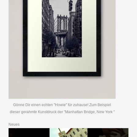
Gönne Dir einen echten "Howie" für zuhause! Zum Beispiel
dieser gerahmte Kunstdruck der "Manhattan Bridge, New York "
Neues