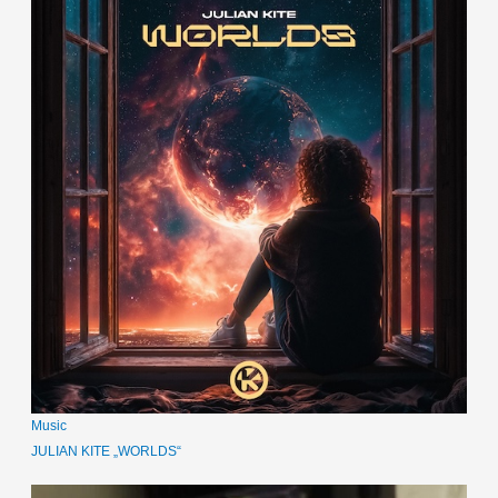
Music
JULIAN KITE „WORLDS“