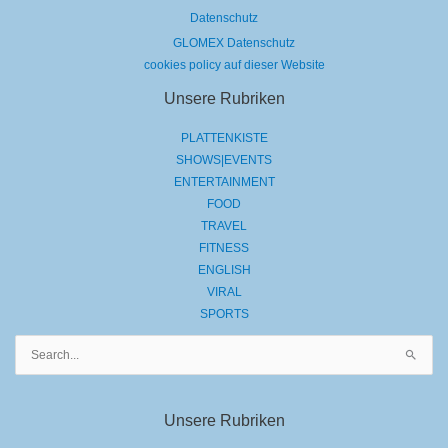
Datenschutz
GLOMEX Datenschutz
cookies policy auf dieser Website
Unsere Rubriken
PLATTENKISTE
SHOWS|EVENTS
ENTERTAINMENT
FOOD
TRAVEL
FITNESS
ENGLISH
VIRAL
SPORTS
Suchen
nach:
Unsere Rubriken