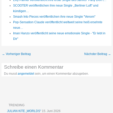
SCOOTER veröffentlichen ihre neue Single ,,Berliner Luft" und
kündigen…
Smash Into Pieces veröffentlichen ihre neue Single "Venom"
Pop-Sensation Claude veröffentlicht weltweit seine heiß ersehnte
neue…
Iman Hanzo veröffentlicht seine neue emotionale Single - "Er lebt in
Dir"
←
Vorheriger Beitrag
Nächster Beitrag
→
Schreibe einen Kommentar
Du musst
angemeldet
sein, um einen Kommentar abzugeben.
TRENDING
JULIAN KITE „WORLDS“
15. Juni 2026