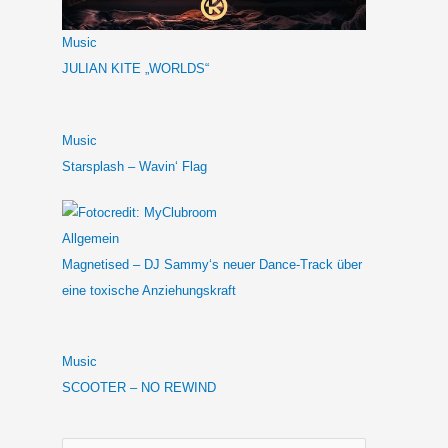
Music
JULIAN KITE „WORLDS“
Music
Starsplash – Wavin‘ Flag
Allgemein
Magnetised – DJ Sammy‘s neuer Dance-Track über
eine toxische Anziehungskraft
Music
SCOOTER – NO REWIND