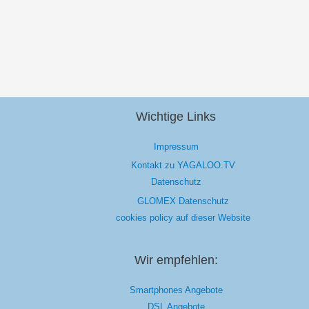
Wichtige Links
Impressum
Kontakt zu YAGALOO.TV
Datenschutz
GLOMEX Datenschutz
cookies policy auf dieser Website
Wir empfehlen:
Smartphones Angebote
DSL Angebote