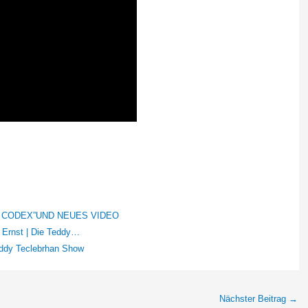
 CODEX”UND NEUES VIDEO
 Ernst | Die Teddy…
eddy Teclebrhan Show
Nächster Beitrag
→