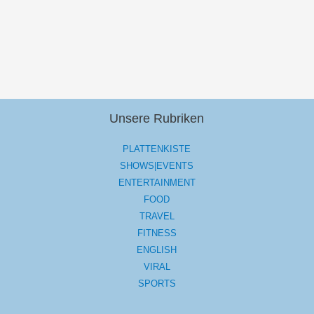
Unsere Rubriken
PLATTENKISTE
SHOWS|EVENTS
ENTERTAINMENT
FOOD
TRAVEL
FITNESS
ENGLISH
VIRAL
SPORTS