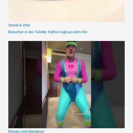
h
:
Social & Viral
Besucher in der Toilette: Python lugt aus dem Klo
Reisen und Abenteuer