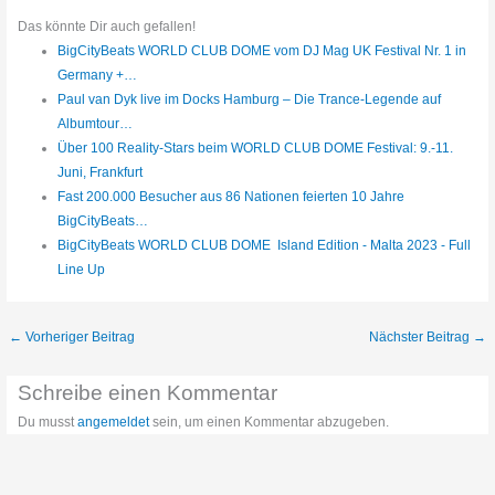
Das könnte Dir auch gefallen!
BigCityBeats WORLD CLUB DOME vom DJ Mag UK Festival Nr. 1 in
Germany +…
Paul van Dyk live im Docks Hamburg – Die Trance-Legende auf
Albumtour…
Über 100 Reality-Stars beim WORLD CLUB DOME Festival: 9.-11.
Juni, Frankfurt
Fast 200.000 Besucher aus 86 Nationen feierten 10 Jahre
BigCityBeats…
BigCityBeats WORLD CLUB DOME Island Edition - Malta 2023 - Full
Line Up
←
Vorheriger Beitrag
Nächster Beitrag
→
Schreibe einen Kommentar
Du musst
angemeldet
sein, um einen Kommentar abzugeben.