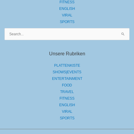
FITNESS
ENGLISH
VIRAL
SPORTS
Suchen
nach:
Unsere Rubriken
PLATTENKISTE
SHOWS|EVENTS
ENTERTAINMENT
FOOD
TRAVEL
FITNESS
ENGLISH
VIRAL
SPORTS