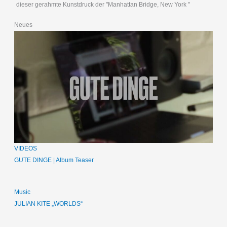
dieser gerahmte Kunstdruck der "Manhattan Bridge, New York "
Neues
VIDEOS
GUTE DINGE | Album Teaser
Music
JULIAN KITE „WORLDS“