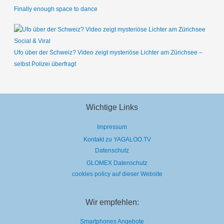
Finally enough space to dance
Social & Viral
Ufo über der Schweiz? Video zeigt mysteriöse Lichter am Zürichsee –
selbst Polizei überfragt
Wichtige Links
Impressum
Kontakt zu YAGALOO.TV
Datenschutz
GLOMEX Datenschutz
cookies policy auf dieser Website
Wir empfehlen:
Smartphones Angebote