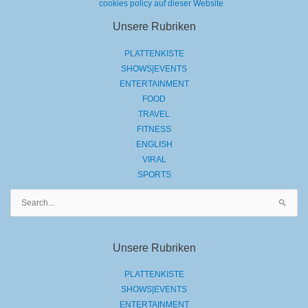
cookies policy auf dieser Website
Unsere Rubriken
PLATTENKISTE
SHOWS|EVENTS
ENTERTAINMENT
FOOD
TRAVEL
FITNESS
ENGLISH
VIRAL
SPORTS
Suchen
nach:
Unsere Rubriken
PLATTENKISTE
SHOWS|EVENTS
ENTERTAINMENT