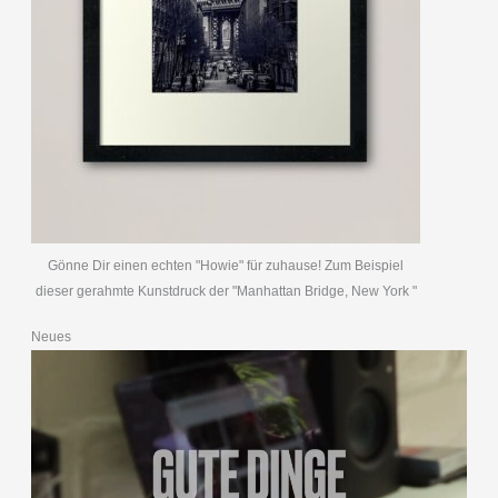
Gönne Dir einen echten "Howie" für zuhause! Zum Beispiel
dieser gerahmte Kunstdruck der "Manhattan Bridge, New York "
Neues