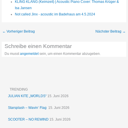
KLING KLANG (Keimzeit) | Acoustic Piano Cover: Thomas Krüger &
Isa Jansen
Not called Jinx - acoustic im Badehaus am 4.5.2024
←
Vorheriger Beitrag
Nächster Beitrag
→
Schreibe einen Kommentar
Du musst
angemeldet
sein, um einen Kommentar abzugeben.
TRENDING
JULIAN KITE „WORLDS“
15. Juni 2026
Starsplash – Wavin‘ Flag
15. Juni 2026
SCOOTER – NO REWIND
15. Juni 2026