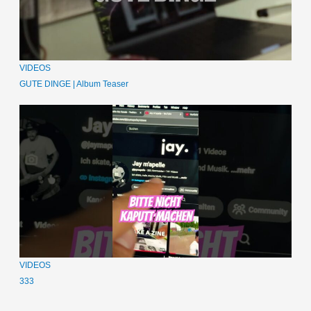
VIDEOS
GUTE DINGE | Album Teaser
VIDEOS
333