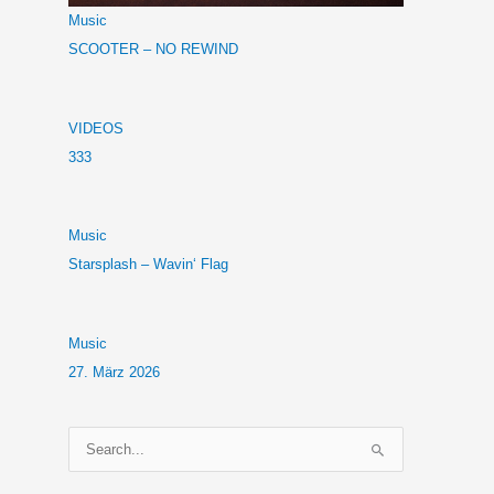
Music
SCOOTER – NO REWIND
VIDEOS
333
Music
Starsplash – Wavin‘ Flag
Music
27. März 2026
S
u