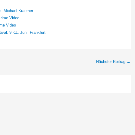
en: Michael Kraemer…
Prime Video
ime Video
l: 9.-11. Juni, Frankfurt
Nächster Beitrag
→