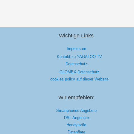
Wichtige Links
Impressum
Kontakt zu YAGALOO.TV
Datenschutz
GLOMEX Datenschutz
cookies policy auf dieser Website
Wir empfehlen:
Smartphones Angebote
DSL Angebote
Handytarife
Datenflate