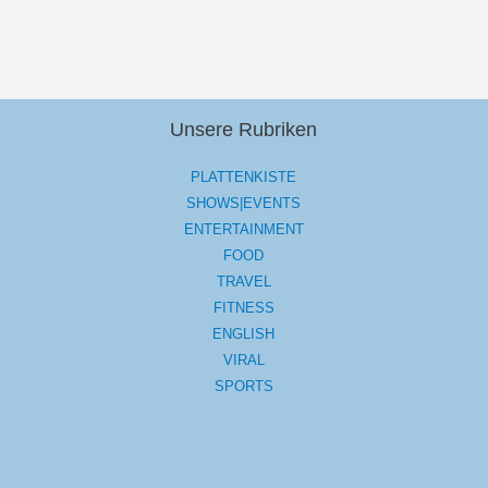
Unsere Rubriken
PLATTENKISTE
SHOWS|EVENTS
ENTERTAINMENT
FOOD
TRAVEL
FITNESS
ENGLISH
VIRAL
SPORTS