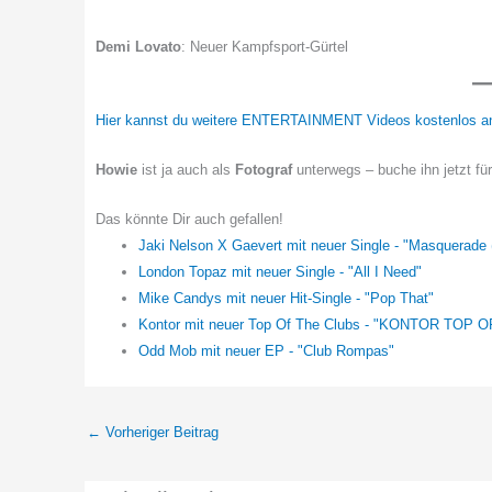
Demi Lovato
: Neuer Kampfsport-Gürtel
Hier kannst du weitere ENTERTAINMENT Videos kostenlos a
Howie
ist ja auch als
Fotograf
unterwegs – buche ihn jetzt fü
Das könnte Dir auch gefallen!
Jaki Nelson X Gaevert mit neuer Single - "Masquerade 
London Topaz mit neuer Single - "All I Need"
Mike Candys mit neuer Hit-Single - "Pop That"
Kontor mit neuer Top Of The Clubs - "KONTOR TOP 
Odd Mob mit neuer EP - "Club Rompas"
←
Vorheriger Beitrag