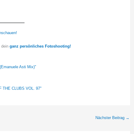
nschauen!
r dein
ganz persönliches Fotoshooting!
(Emanuele Asti Mix)"
OF THE CLUBS VOL. 97"
Nächster Beitrag
→