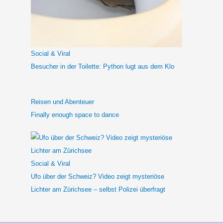
n
a
c
h
Social & Viral
:
Besucher in der Toilette: Python lugt aus dem Klo
Reisen und Abenteuer
Finally enough space to dance
Social & Viral
Ufo über der Schweiz? Video zeigt mysteriöse
Lichter am Zürichsee – selbst Polizei überfragt