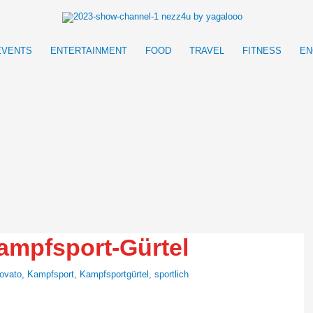
EVENTS
ENTERTAINMENT
FOOD
TRAVEL
FITNESS
EN
ampfsport-Gürtel
ovato
,
Kampfsport
,
Kampfsportgürtel
,
sportlich