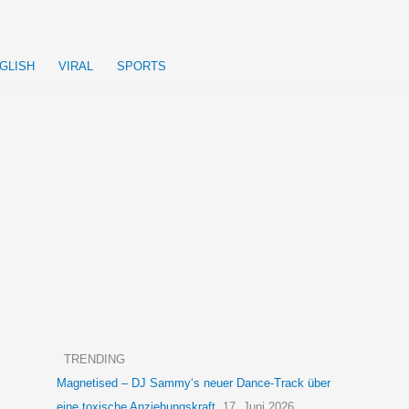
GLISH
VIRAL
SPORTS
TRENDING
Magnetised – DJ Sammy‘s neuer Dance-Track über
eine toxische Anziehungskraft
17. Juni 2026