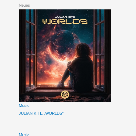
Neues
Music
JULIAN KITE „WORLDS“
Music