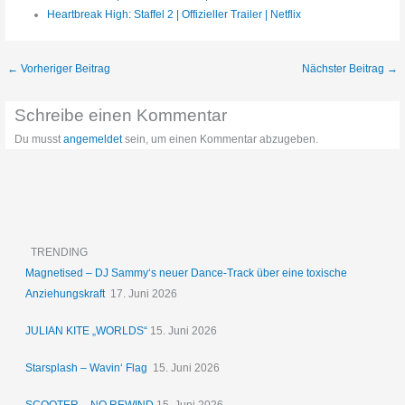
Heartbreak High: Staffel 2 | Offizieller Trailer | Netflix
←
Vorheriger Beitrag
Nächster Beitrag
→
Schreibe einen Kommentar
Du musst
angemeldet
sein, um einen Kommentar abzugeben.
TRENDING
Magnetised – DJ Sammy‘s neuer Dance-Track über eine toxische
Anziehungskraft
17. Juni 2026
JULIAN KITE „WORLDS“
15. Juni 2026
Starsplash – Wavin‘ Flag
15. Juni 2026
SCOOTER – NO REWIND
15. Juni 2026