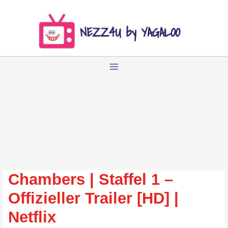
Zum
Inhalt
springen
Chambers | Staffel 1 –
Offizieller Trailer [HD] |
Netflix