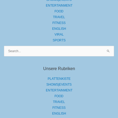
ENTERTAINMENT
FOOD
TRAVEL
FITNESS
ENGLISH
VIRAL
SPORTS
Suchen
nach:
Unsere Rubriken
PLATTENKISTE
SHOWS|EVENTS
ENTERTAINMENT
FOOD
TRAVEL
FITNESS
ENGLISH