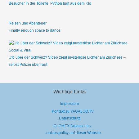
Besucher in der Toilette: Python lugt aus dem Klo
Reisen und Abenteuer
Finally enough space to dance
Social & Viral
Ufo über der Schweiz? Video zeigt mysteriöse Lichter am Zürichsee –
selbst Polizei überfragt
Wichtige Links
Impressum
Kontakt zu YAGALOO.TV
Datenschutz
GLOMEX Datenschutz
cookies policy auf dieser Website