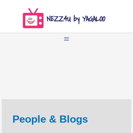
Zum
Inhalt
springen
People & Blogs