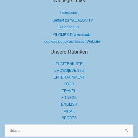
Wichtige Links
Impressum
Kontakt zu YAGALOO.TV
Datenschutz
GLOMEX Datenschutz
cookies policy auf dieser Website
Unsere Rubriken
PLATTENKISTE
SHOWS|EVENTS
ENTERTAINMENT
FOOD
TRAVEL
FITNESS
ENGLISH
VIRAL
SPORTS
Suchen
nach: