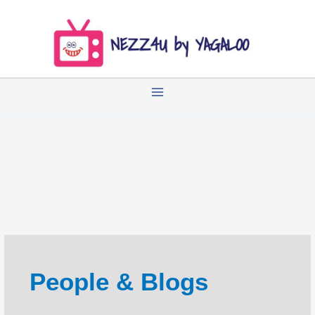
Zum
Inhalt
springen
People & Blogs