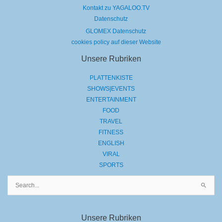
Kontakt zu YAGALOO.TV
Datenschutz
GLOMEX Datenschutz
cookies policy auf dieser Website
Unsere Rubriken
PLATTENKISTE
SHOWS|EVENTS
ENTERTAINMENT
FOOD
TRAVEL
FITNESS
ENGLISH
VIRAL
SPORTS
Suchen
nach:
Unsere Rubriken