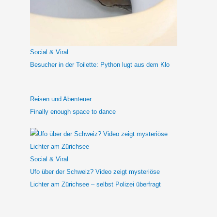
n
a
c
h
Social & Viral
:
Besucher in der Toilette: Python lugt aus dem Klo
Reisen und Abenteuer
Finally enough space to dance
Social & Viral
Ufo über der Schweiz? Video zeigt mysteriöse
Lichter am Zürichsee – selbst Polizei überfragt