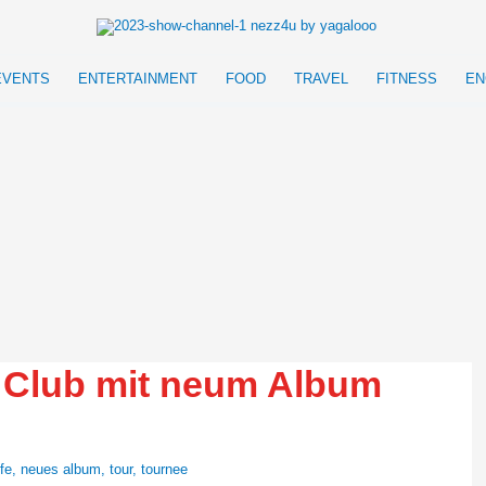
EVENTS
ENTERTAINMENT
FOOD
TRAVEL
FITNESS
EN
 Club mit neum Album
ife
,
neues album
,
tour
,
tournee