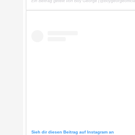
Ein Beitrag geteilt von
Boy George
(@boygeorgeoffici
Sieh dir diesen Beitrag auf Instagram an