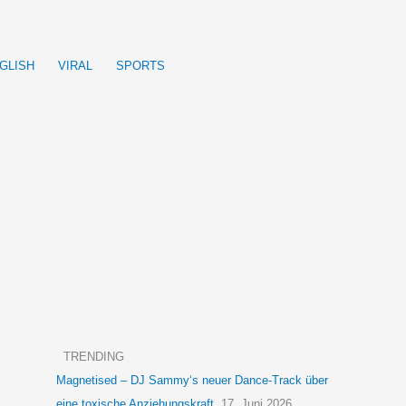
GLISH
VIRAL
SPORTS
TRENDING
Magnetised – DJ Sammy‘s neuer Dance-Track über
eine toxische Anziehungskraft
17. Juni 2026