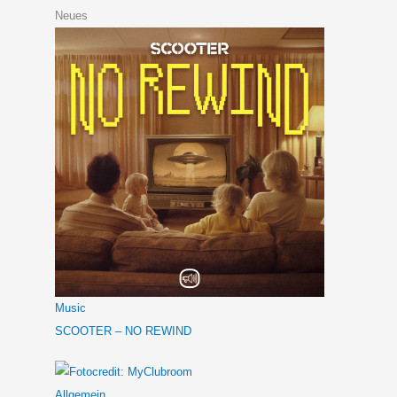
Neues
Music
SCOOTER – NO REWIND
Allgemein