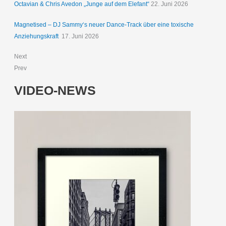
Octavian & Chris Avedon „Junge auf dem Elefant“
22. Juni 2026
Magnetised – DJ Sammy‘s neuer Dance-Track über eine toxische
Anziehungskraft
17. Juni 2026
Next
Prev
VIDEO-NEWS