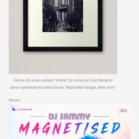
Gönne Dir einen echten "Howie" für zuhause! Zum Beispiel
dieser gerahmte Kunstdruck der "Manhattan Bridge, New York "
Neues