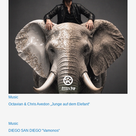
Music
Octavian & Chris Avedon „Junge auf dem Elefant“
Music
DIEGO SAN DIEGO “Vamonos“