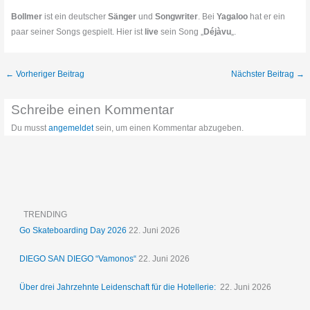
Bollmer
ist ein deutscher
Sänger
und
Songwriter
. Bei
Yagaloo
hat er ein
paar seiner Songs gespielt. Hier ist
live
sein Song „
Déjàvu
„.
←
Vorheriger Beitrag
Nächster Beitrag
→
Schreibe einen Kommentar
Du musst
angemeldet
sein, um einen Kommentar abzugeben.
TRENDING
Go Skateboarding Day 2026
22. Juni 2026
DIEGO SAN DIEGO “Vamonos“
22. Juni 2026
Über drei Jahrzehnte Leidenschaft für die Hotellerie:
22. Juni 2026