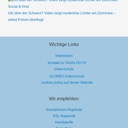
Social & Viral
Ufo über der Schweiz? Video zeigt mysteriöse Lichter am Zürichsee –
selbst Polizei überfragt
Wichtige Links
Impressum
Kontakt zu YAGALOO.TV
Datenschutz
GLOMEX Datenschutz
cookies policy auf dieser Website
Wir empfehlen:
Smartphones Angebote
DSL Angebote
Handytarife