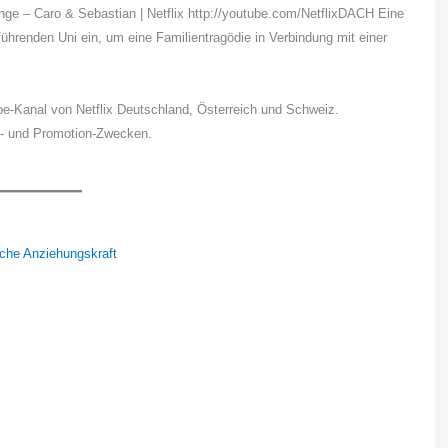
nge – Caro & Sebastian | Netflix http://youtube.com/NetflixDACH Eine
führenden Uni ein, um eine Familientragödie in Verbindung mit einer
be-Kanal von Netflix Deutschland, Österreich und Schweiz.
s- und Promotion-Zwecken.
sche Anziehungskraft