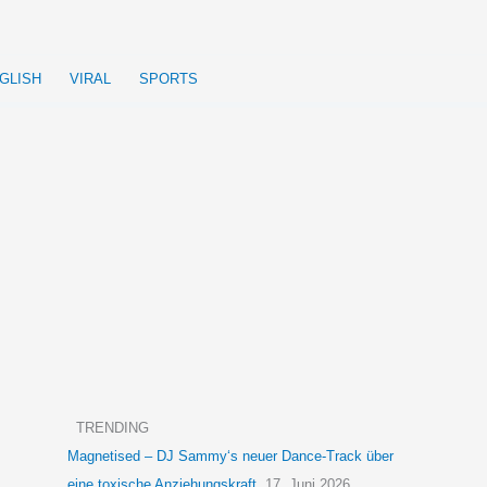
GLISH
VIRAL
SPORTS
TRENDING
Magnetised – DJ Sammy‘s neuer Dance-Track über
eine toxische Anziehungskraft
17. Juni 2026