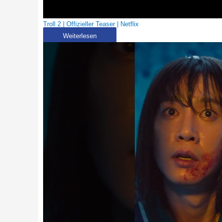
Troll 2 | Offizieller Teaser | Netflix
Weiterlesen