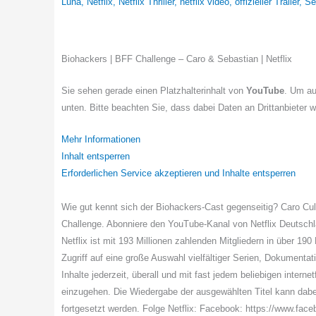
Luna
,
Netflix
,
Netflix Thriller
,
netflix video
,
offizieller Trailer
,
Se
Biohackers | BFF Challenge – Caro & Sebastian | Netflix
Sie sehen gerade einen Platzhalterinhalt von
YouTube
. Um au
unten. Bitte beachten Sie, dass dabei Daten an Drittanbieter 
Mehr Informationen
Inhalt entsperren
Erforderlichen Service akzeptieren und Inhalte entsperren
Wie gut kennt sich der Biohackers-Cast gegenseitig? Caro Cul
Challenge. Abonniere den YouTube-Kanal von Netflix Deutschla
Netflix ist mit 193 Millionen zahlenden Mitgliedern in über 19
Zugriff auf eine große Auswahl vielfältiger Serien, Dokumentat
Inhalte jederzeit, überall und mit fast jedem beliebigen inter
einzugehen. Die Wiedergabe der ausgewählten Titel kann dabe
fortgesetzt werden. Folge Netflix: Facebook: https://www.face