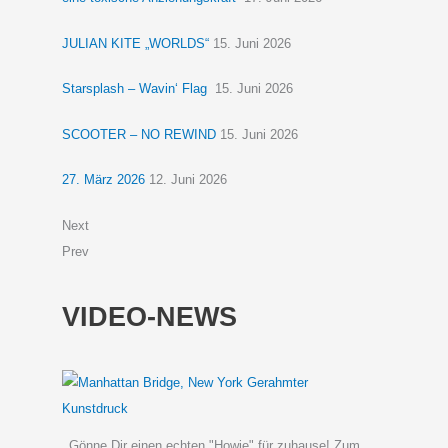
JULIAN KITE „WORLDS“
15. Juni 2026
Starsplash – Wavin‘ Flag
15. Juni 2026
SCOOTER – NO REWIND
15. Juni 2026
27. März 2026
12. Juni 2026
Next
Prev
VIDEO-NEWS
Gönne Dir einen echten "Howie" für zuhause! Zum