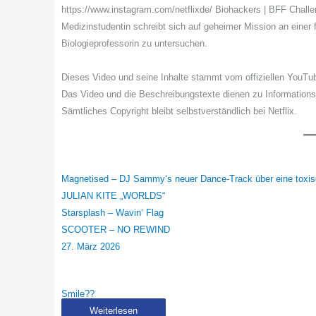
https://www.instagram.com/netflixde/ Biohackers | BFF Challe
Medizinstudentin schreibt sich auf geheimer Mission an einer 
Biologieprofessorin zu untersuchen.
Dieses Video und seine Inhalte stammt vom offiziellen YouTu
Das Video und die Beschreibungstexte dienen zu Information
Sämtliches Copyright bleibt selbstverständlich bei Netflix.
Magnetised – DJ Sammy‘s neuer Dance-Track über eine toxi
JULIAN KITE „WORLDS“
Starsplash – Wavin‘ Flag
SCOOTER – NO REWIND
27. März 2026
Smile??
Weiterlesen