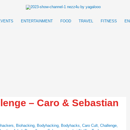
EVENTS
ENTERTAINMENT
FOOD
TRAVEL
FITNESS
EN
lenge – Caro & Sebastian
ohackers
,
Biohacking
,
Bodyhacking
,
Bodyhacks
,
Caro Cult
,
Challenge
,