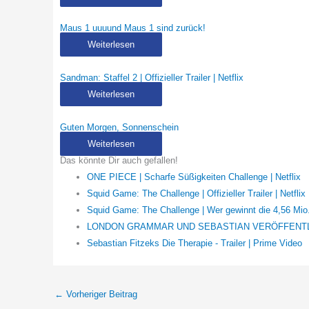
Maus 1 uuuund Maus 1 sind zurück!
Weiterlesen
Sandman: Staffel 2 | Offizieller Trailer | Netflix
Weiterlesen
Guten Morgen, Sonnenschein
Weiterlesen
Das könnte Dir auch gefallen!
ONE PIECE | Scharfe Süßigkeiten Challenge | Netflix
Squid Game: The Challenge | Offizieller Trailer | Netflix
Squid Game: The Challenge | Wer gewinnt die 4,56 Mi
LONDON GRAMMAR UND SEBASTIAN VERÖFFENTLI
Sebastian Fitzeks Die Therapie - Trailer | Prime Video
←
Vorheriger Beitrag