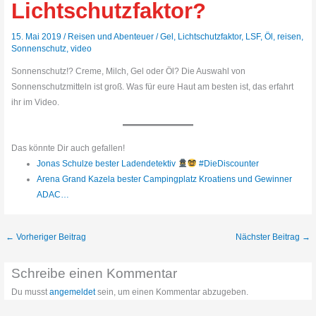
Lichtschutzfaktor?
15. Mai 2019
/
Reisen und Abenteuer
/
Gel
,
Lichtschutzfaktor
,
LSF
,
Öl
,
reisen
,
Sonnenschutz
,
video
Sonnenschutz!? Creme, Milch, Gel oder Öl? Die Auswahl von
Sonnenschutzmitteln ist groß. Was für eure Haut am besten ist, das erfahrt
ihr im Video.
Das könnte Dir auch gefallen!
Jonas Schulze bester Ladendetektiv
#DieDiscounter
Arena Grand Kazela bester Campingplatz Kroatiens und Gewinner
ADAC…
←
Vorheriger Beitrag
Nächster Beitrag
→
Schreibe einen Kommentar
Du musst
angemeldet
sein, um einen Kommentar abzugeben.