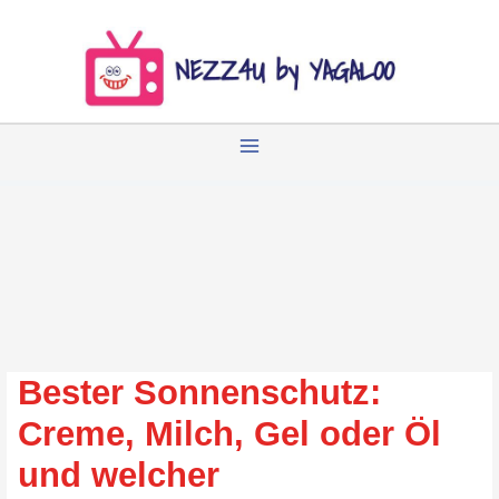
Zum
Inhalt
springen
Bester Sonnenschutz:
Creme, Milch, Gel oder Öl
und welcher