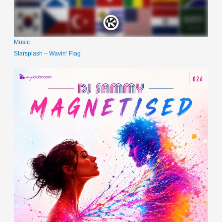
Music
Starsplash – Wavin‘ Flag