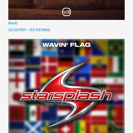
Music
SCOOTER – NO REWIND