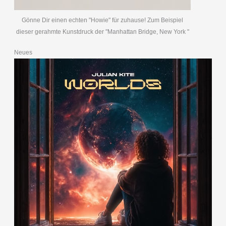
Gönne Dir einen echten "Howie" für zuhause! Zum Beispiel
dieser gerahmte Kunstdruck der "Manhattan Bridge, New York "
Neues