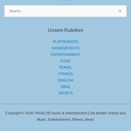
Suchen
nach:
Unsere Rubriken
PLATTENKISTE
SHOWS|EVENTS
ENTERTAINMENT
FOOD
TRAVEL
FITNESS
ENGLISH
VIRAL
SPORTS
Copyright © 2026 YAGALOO music & entertainment | Die besten Videos aus
Music, Entertainment, Fitness, News