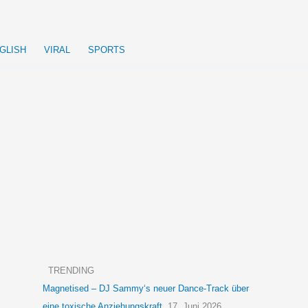
GLISH
VIRAL
SPORTS
TRENDING
Magnetised – DJ Sammy‘s neuer Dance-Track über
eine toxische Anziehungskraft
17. Juni 2026