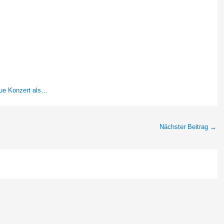
eue Konzert als…
Nächster Beitrag
→