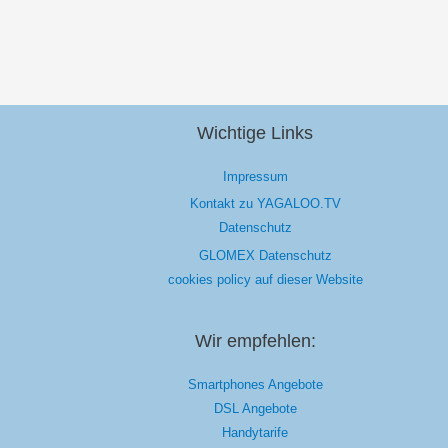
Wichtige Links
Impressum
Kontakt zu YAGALOO.TV
Datenschutz
GLOMEX Datenschutz
cookies policy auf dieser Website
Wir empfehlen:
Smartphones Angebote
DSL Angebote
Handytarife