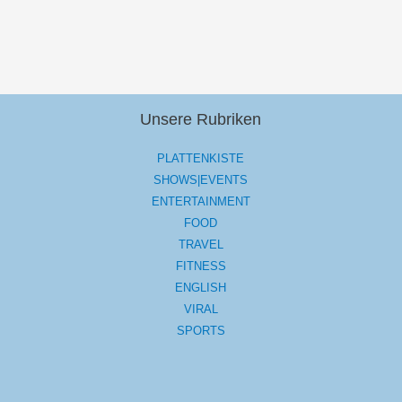
Unsere Rubriken
PLATTENKISTE
SHOWS|EVENTS
ENTERTAINMENT
FOOD
TRAVEL
FITNESS
ENGLISH
VIRAL
SPORTS