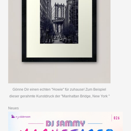
Gönne Dir einen echten "Howie" für zuhause! Zum Beispiel
dieser gerahmte Kunstdruck der "Manhattan Bridge, New York "
Neues