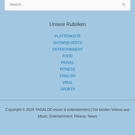
Suchen
nach:
Unsere Rubriken
PLATTENKISTE
SHOWS|EVENTS
ENTERTAINMENT
FOOD
TRAVEL
FITNESS
ENGLISH
VIRAL
SPORTS
Copyright © 2026 YAGALOO music & entertainment | Die besten Videos aus
Music, Entertainment, Fitness, News