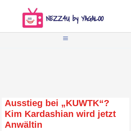
Zum
Inhalt
springen
Ausstieg bei „KUWTK“?
Kim Kardashian wird jetzt
Anwältin