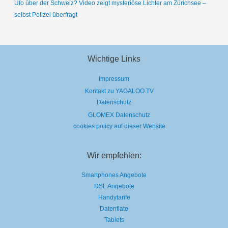
Ufo über der Schweiz? Video zeigt mysteriöse Lichter am Zürichsee –
selbst Polizei überfragt
Wichtige Links
Impressum
Kontakt zu YAGALOO.TV
Datenschutz
GLOMEX Datenschutz
cookies policy auf dieser Website
Wir empfehlen:
Smartphones Angebote
DSL Angebote
Handytarife
Datenflate
Tablets