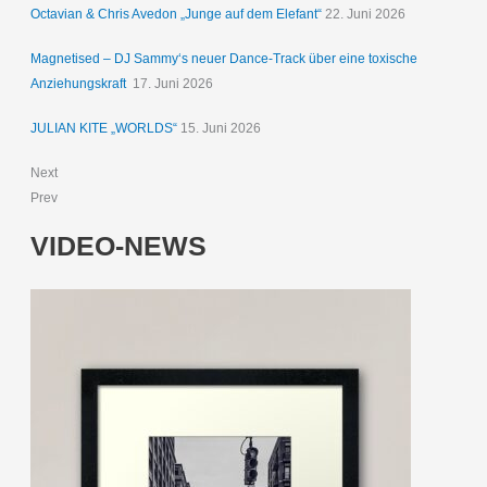
Octavian & Chris Avedon „Junge auf dem Elefant“
22. Juni 2026
Magnetised – DJ Sammy‘s neuer Dance-Track über eine toxische
Anziehungskraft
17. Juni 2026
JULIAN KITE „WORLDS“
15. Juni 2026
Next
Prev
VIDEO-NEWS