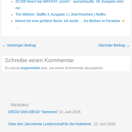
20.000 feiern bei MAYDAY „Iconic“ - ausverkaufte 39. Ausgabe wird
zur…
The Witcher: Staffel 3, Ausgabe 1 | Jetzt Ansehen | Netflix
Nennt mir eine größere Ikone. Ich warte … Iris Berben in Paradise
…
←
Vorheriger Beitrag
Nächster Beitrag
→
Schreibe einen Kommentar
Du musst
angemeldet
sein, um einen Kommentar abzugeben.
TRENDING
DIEGO SAN DIEGO “Vamonos“
22. Juni 2026
Über drei Jahrzehnte Leidenschaft für die Hotellerie:
22. Juni 2026