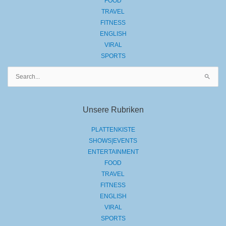
FOOD
TRAVEL
FITNESS
ENGLISH
VIRAL
SPORTS
Suchen
nach:
Unsere Rubriken
PLATTENKISTE
SHOWS|EVENTS
ENTERTAINMENT
FOOD
TRAVEL
FITNESS
ENGLISH
VIRAL
SPORTS