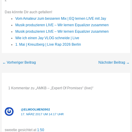
2
Das könnte Dir auch gefallen!
Vom Amateur zum besseren Mix | EQ lernen LIVE mit Jay
Musik produzieren LIVE – Wir lernen Equalizer zusammen
Musik produzieren LIVE – Wir lernen Equalizer zusammen
Wie ich einen Jay VLOG schneide | Live
1. Mai | Kreuzberg | Live Rap 2026 Berlin
←
Vorheriger Beitrag
Nächster Beitrag
→
1 Kommentar zu „AMKB – „Expert Of Promises“ (live)“
@ELMOOLMEN3902
17. MÄRZ 2017 UM 14:17 UHR
sweetie gesichtet at
1:50