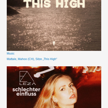
Music
Mattale, Mahoo (CH), Sitze „This High“