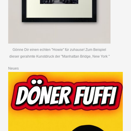
Gönne Dir einen echten "Howie" für zuhause! Zum Beispiel
dieser gerahmte Kunstdruck der "Manhattan Bridge, New York "
Neues