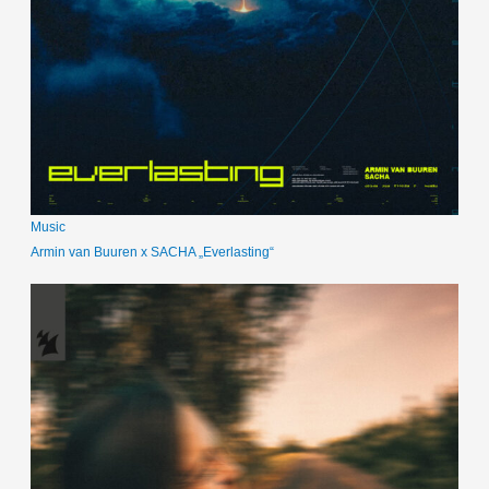
Music
Armin van Buuren x SACHA „Everlasting“