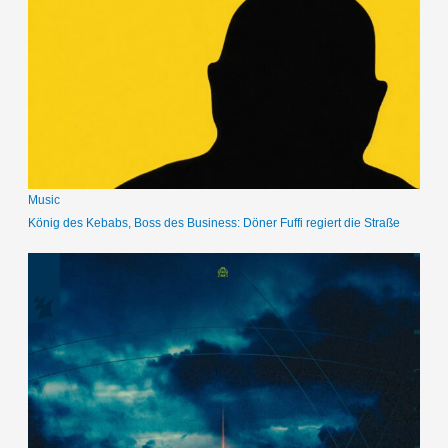
Music
König des Kebabs, Boss des Business: Döner Fuffi regiert die Straße