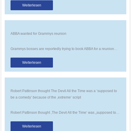
Weiterlesen
ABBA wanted for Grammys reunion
Grammys bosses are reportedly trying to book ABBA for a reunion…
Weiterlesen
Robert Pattinson thought The Devil All the Time was a ’supposed to
be a comedy‘ because of the ‚extreme‘ script
Robert Pattinson thought ‚The Devil All the Time‘ was „supposed to…
Weiterlesen