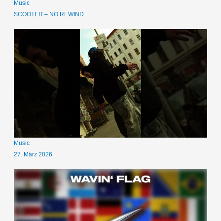
Music
SCOOTER – NO REWIND
Music
27. März 2026