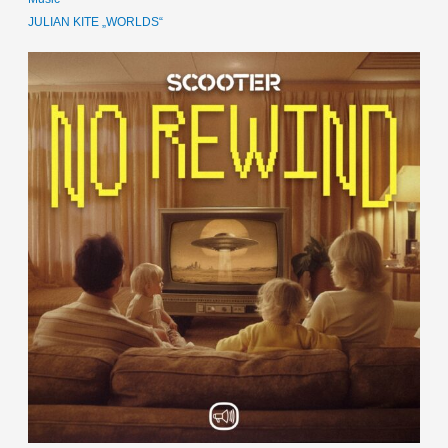
JULIAN KITE „WORLDS“