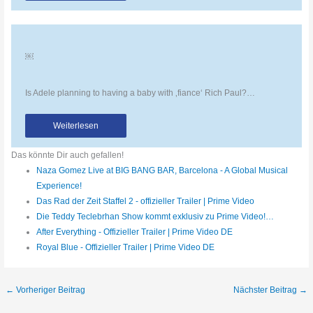
￼
Is Adele planning to having a baby with ‚fiance‘ Rich Paul?…
Weiterlesen
Das könnte Dir auch gefallen!
Naza Gomez Live at BIG BANG BAR, Barcelona - A Global Musical
Experience!
Das Rad der Zeit Staffel 2 - offizieller Trailer | Prime Video
Die Teddy Teclebrhan Show kommt exklusiv zu Prime Video!…
After Everything - Offizieller Trailer | Prime Video DE
Royal Blue - Offizieller Trailer | Prime Video DE
←
Vorheriger Beitrag
Nächster Beitrag
→