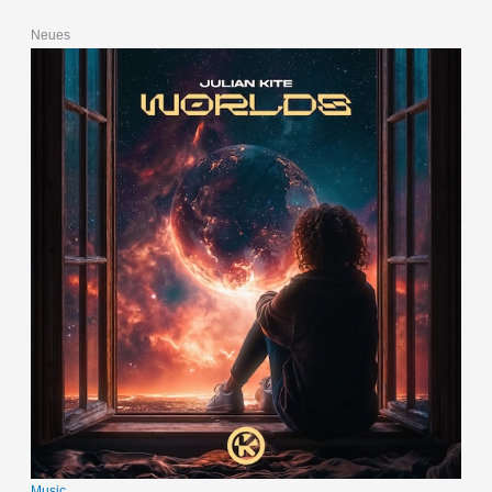
Neues
Music