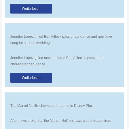
Weiterlesen
Jennifer Lopez gifted Ben Affleck passionate dance and new love
song for second wedding
Jennifer Lopez gifted new husband Ben Affleck a passionate
choreographed dance…
Weiterlesen
The Marvel Netflix shows are heading to Disney Plus
After news broke that the Marvel Netflix shows would depart from…