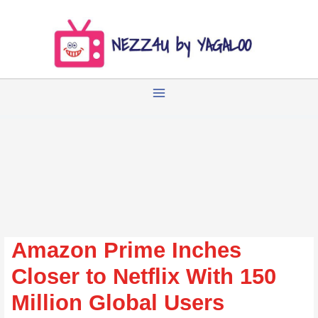
Zum
Inhalt
springen
Amazon Prime Inches
Closer to Netflix With 150
Million Global Users