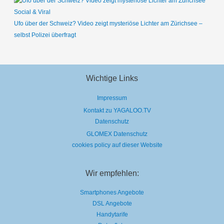
Social & Viral
Ufo über der Schweiz? Video zeigt mysteriöse Lichter am Zürichsee –
selbst Polizei überfragt
Wichtige Links
Impressum
Kontakt zu YAGALOO.TV
Datenschutz
GLOMEX Datenschutz
cookies policy auf dieser Website
Wir empfehlen:
Smartphones Angebote
DSL Angebote
Handytarife