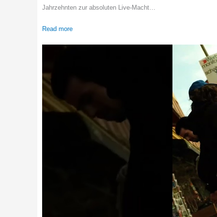
Jahrzehnten zur absoluten Live-Macht…
Read more