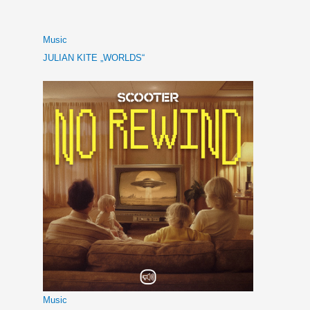
Music
JULIAN KITE „WORLDS“
Music