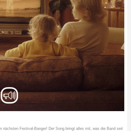
 nächsten Festival-Banger! Der Song bringt alles mit, was die Band seit