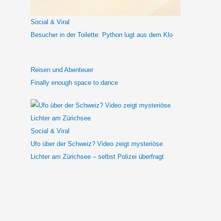
c
h
Social & Viral
:
Besucher in der Toilette: Python lugt aus dem Klo
Reisen und Abenteuer
Finally enough space to dance
Social & Viral
Ufo über der Schweiz? Video zeigt mysteriöse
Lichter am Zürichsee – selbst Polizei überfragt