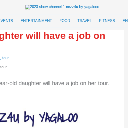
EVENTS
ENTERTAINMENT
FOOD
TRAVEL
FITNESS
EN
ghter will have a job on
,
tour
ar-old daughter will have a job on her tour.