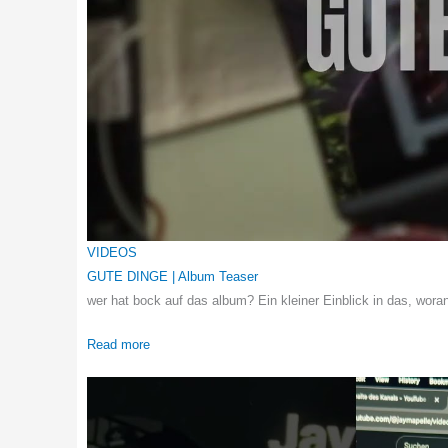
VIDEOS
GUTE DINGE | Album Teaser
wer hat bock auf das album? Ein kleiner Einblick in das, wora
Read more