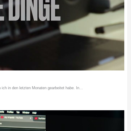
n ich in den letzten Monaten gearbeitet habe. In…