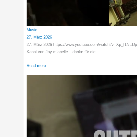
Music
27. März 2026
27. März 2026 https://www.youtube.com/watch?v=Xp_I1NEDpq8
Kanal von Jay m’apelle – danke für die…
Read more