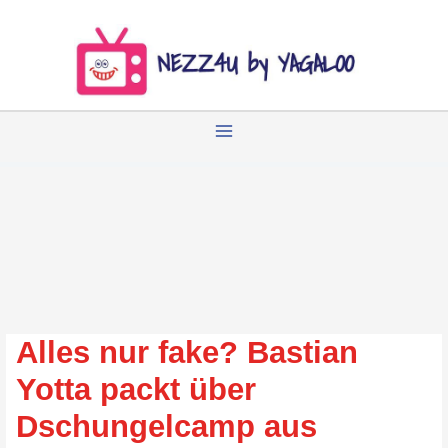
Zum
Inhalt
springen
Alles nur fake? Bastian
Yotta packt über
Dschungelcamp aus