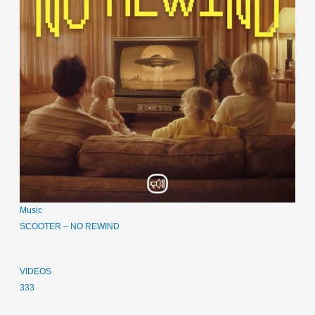
Music
SCOOTER – NO REWIND
VIDEOS
333