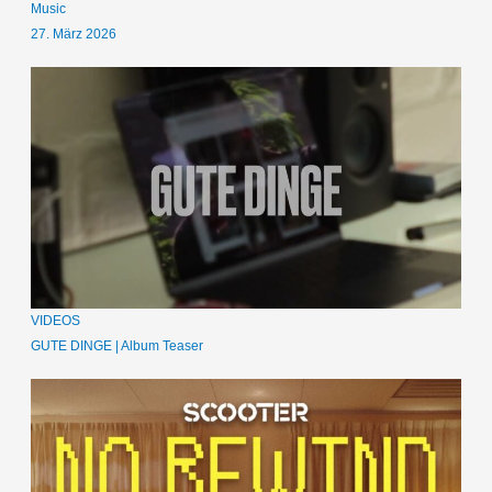
Music
27. März 2026
VIDEOS
GUTE DINGE | Album Teaser