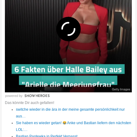
powered by
Das könnte Dir auch gefallen!
switche wieder in die ära in der meine gesamte persönlichkeit nur
aus…
Sie haben es wieder getan!
Anke und Bastian liefern den nächsten
LOL:…
Bastian Pastewka in Perfekt Verpasst