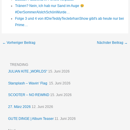
Tränen? Nein, ich hab nur Sand im Auge
#DerSommerAlsIchSchönWurde…
Folge 3 und 4 von #DieTeddyTeclebrhanShow gibt's ab heute nur bei
Prime…
←
Vorheriger Beitrag
Nächster Beitrag
→
TRENDING
JULIAN KITE „WORLDS“
15. Juni 2026
Starsplash – Wavin‘ Flag
15. Juni 2026
SCOOTER – NO REWIND
15. Juni 2026
27. März 2026
12. Juni 2026
GUTE DINGE | Album Teaser
11. Juni 2026