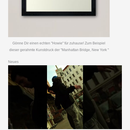
Gönne Dir einen echten "Howie" für zuhause! Zum Beispiel
dieser gerahmte Kunstdruck der "Manhattan Bridge, New York "
Neues